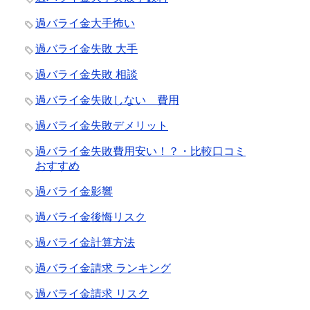
過バライ金大手怖い
過バライ金失敗 大手
過バライ金失敗 相談
過バライ金失敗しない 費用
過バライ金失敗デメリット
過バライ金失敗費用安い！？・比較口コミ
おすすめ
過バライ金影響
過バライ金後悔リスク
過バライ金計算方法
過バライ金請求 ランキング
過バライ金請求 リスク