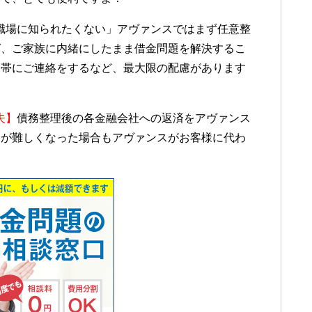
職場に知られたくない」アヴァンスではまず任意整
ば、ご家族に内緒にしたまま借金問題を解決するこ
間帯にご連絡をするなど、最大限の配慮があります
夫】
債務整理後の各金融会社への返済をアヴァンス
済が難しくなった場合もアヴァンスがお客様に代わ