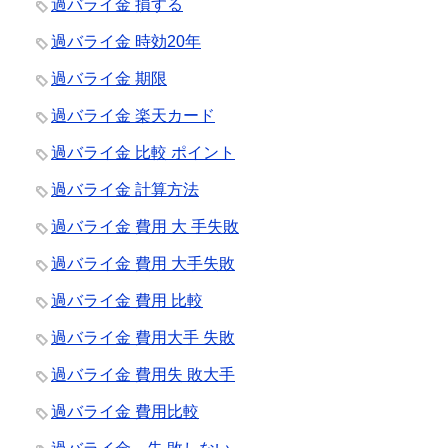
過バライ金 損する
過バライ金 時効20年
過バライ金 期限
過バライ金 楽天カード
過バライ金 比較 ポイント
過バライ金 計算方法
過バライ金 費用 大 手失敗
過バライ金 費用 大手失敗
過バライ金 費用 比較
過バライ金 費用大手 失敗
過バライ金 費用失 敗大手
過バライ金 費用比較