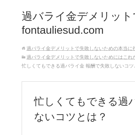
過バライ金デメリット
fontauliesud.com
過バライ金デメリットで失敗しないための本当に役立つ最新
過バライ金デメリットで失敗しないためにはこれ
忙しくてもできる過バライ金 報酬で失敗しないコツ
忙しくてもできる過バ
ないコツとは？