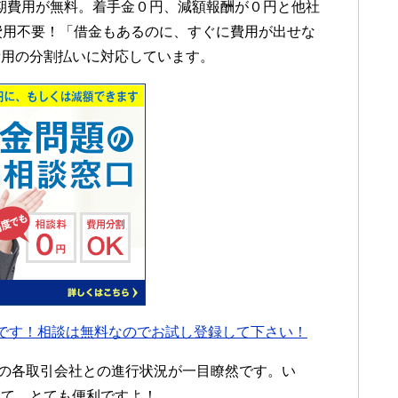
期費用が無料。着手金０円、減額報酬が０円と他社
費用不要！「借金もあるのに、すぐに費用が出せな
費用の分割払いに対応しています。
です！相談は無料なのでお試し登録して下さい！
在の各取引会社との進行状況が一目瞭然です。い
くて、とても便利ですよ！