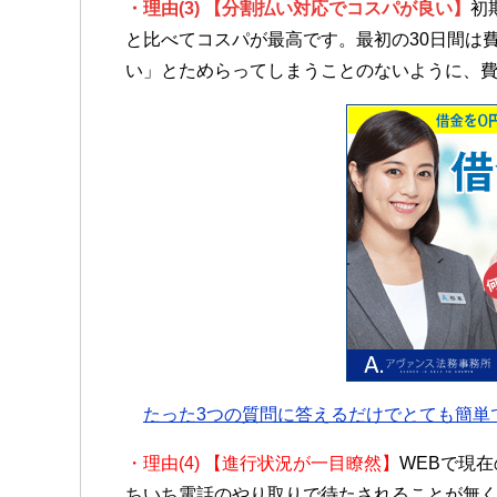
・理由(3) 【分割払い対応でコスパが良い】
初
と比べてコスパが最高です。最初の30日間は
い」とためらってしまうことのないように、
たった3つの質問に答えるだけでとても簡単
・理由(4) 【進行状況が一目瞭然】
WEBで現
ちいち電話のやり取りで待たされることが無