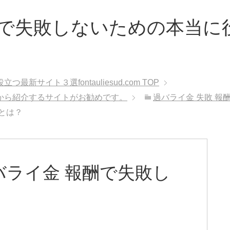
で失敗しないための本当に
サイト３選fontauliesud.com
TOP
から紹介するサイトがお勧めです。
過バライ金 失敗 報
とは？
ライ金 報酬で失敗し