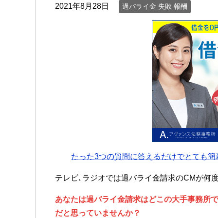
2021年8月28日
過バライ金 失敗 報酬
たった3つの質問に答えるだけでとても簡
テレビ､ラジオでは過バライ金請求のCMが何
あなたは過バライ金請求はどこの大手事務所
だと思っていませんか？