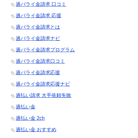
過バライ金請求 口コミ
過バライ金請求 応援
過バライ金請求とは
過バライ金請求ナビ
過バライ金請求プログラム
過バライ金請求口コミ
過バライ金請求応援
過バライ金請求応援ナビ
過払い請求 大手依頼失敗
過払い金
過払い金 2ch
過払い金 おすすめ