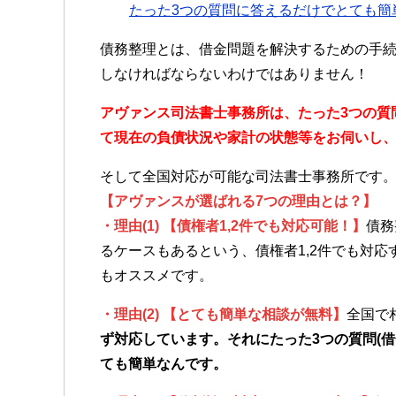
たった3つの質問に答えるだけでとても簡
債務整理とは、借金問題を解決するための手
しなければならないわけではありません！
アヴァンス司法書士事務所は、
たった3つの質
て
現在の負債状況や家計の状態等をお伺いし
そして全国対応が可能な司法書士事務所です
【アヴァンスが選ばれる7つの理由とは？】
・理由(1) 【債権者1,2件でも対応可能！】
債務
るケースもあるという、債権者1,2件でも対
もオススメです。
・理由(2) 【とても簡単な相談が無料】
全国で
ず対応しています。それにたった3つの質問(
ても簡単なんです。