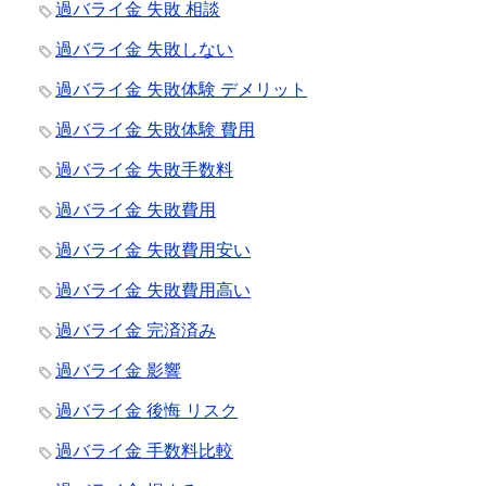
過バライ金 失敗 相談
過バライ金 失敗しない
過バライ金 失敗体験 デメリット
過バライ金 失敗体験 費用
過バライ金 失敗手数料
過バライ金 失敗費用
過バライ金 失敗費用安い
過バライ金 失敗費用高い
過バライ金 完済済み
過バライ金 影響
過バライ金 後悔 リスク
過バライ金 手数料比較