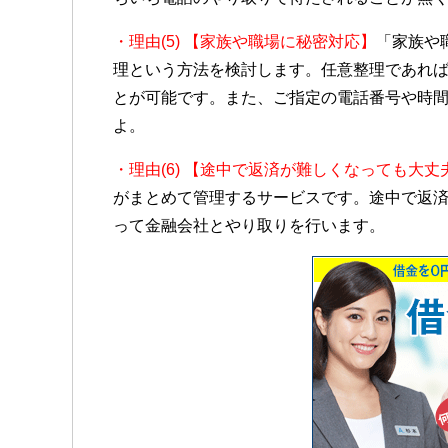
・理由(5) 【家族や職場に秘密対応】
「家族や
理という方法を検討します。任意整理であれ
とが可能です。また、ご指定の電話番号や時
よ。
・理由(6) 【途中で返済が難しくなっても大丈
がまとめて管理するサービスです。途中で返
って金融会社とやり取りを行います。