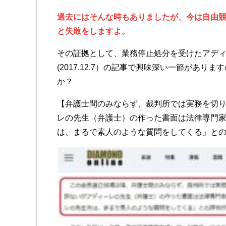
過去にはそんな時もありましたが、今は自由
と失敗をしますよ。
その証拠として、業務停止処分を受けたアデ
(2017.12.7）の記事で興味深い一節があ
か？
【弁護士間のみならず、裁判所では実務を切
レの先生（弁護士）の作った書面は法律専門
は、まるで素人のような質問をしてくる」と