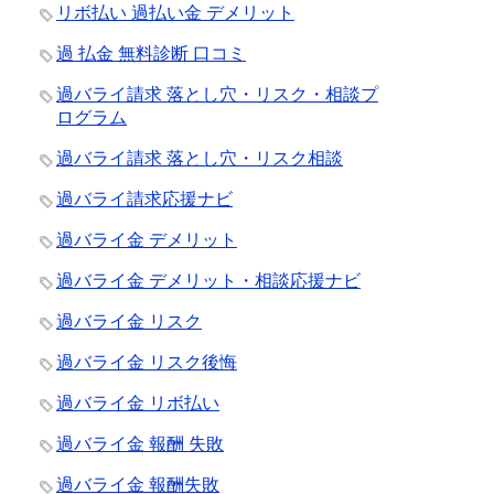
リボ払い 過払い金 デメリット
過 払金 無料診断 口コミ
過バライ請求 落とし穴・リスク・相談プ
ログラム
過バライ請求 落とし穴・リスク相談
過バライ請求応援ナビ
過バライ金 デメリット
過バライ金 デメリット・相談応援ナビ
過バライ金 リスク
過バライ金 リスク後悔
過バライ金 リボ払い
過バライ金 報酬 失敗
過バライ金 報酬失敗