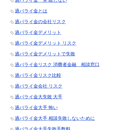
過バライ金 失 敗しない
過バライ金とは
過バライ金の会社リスク
過バライ金デメリット
過バライ金デメリット リスク
過バライ金デメリットで失敗
過バライ金リスク 消費者金融 相談窓口
過バライ金リスク比較
過バライ金会社 リスク
過バライ金大失敗 大手
過バライ金大手 怖い
過バライ金大手 相談失敗しないために
過バライ金大手失敗手数料