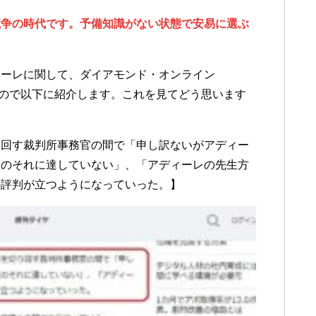
競争の時代です。予備知識がない状態で安易に選ぶ
ィーレに関して、ダイアモンド・オンライン
りますので以下に紹介します。これを見てどう思います
り回す裁判所事務官の間で「申し訳ないがアディー
家のそれに達していない」、「アディーレの先生方
の評判が立つようになっていった。】