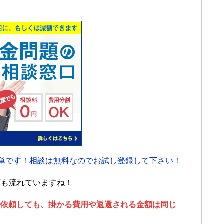
単です！相談は無料なのでお試し登録して下さい！
度も流れていますね！
で依頼しても、掛かる費用や返還される金額は同じ