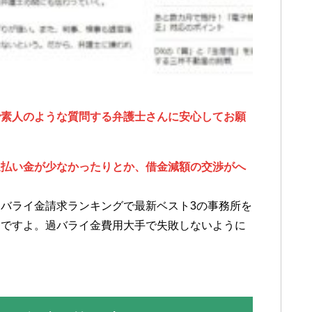
で素人のような質問する弁護士さんに安心してお願
過払い金が少なかったりとか、借金減額の交渉がへ
。
バライ金請求ランキングで最新ベスト3の事務所を
番ですよ。過バライ金費用大手で失敗しないように