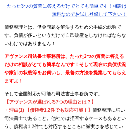
たった3つの質問に答えるだけでとても簡単です！相談は
無料なのでお試し登録して下さい！
債務整理とは、借金問題を解決するための手続の総称で
す。負債が多いというだけで自己破産をしなければならな
いわけではありません！
アヴァンス司法書士事務所は、
たった3つの質問に答える
だけの
相談が
とても簡単なんです！そして
現在の負債状況
や家計の状態等をお伺いし、最善の方法を提案してもらえ
ますよ！
そして全国対応が可能な司法書士事務所です。
【アヴァンスが選ばれる7つの理由とは？】
・理由(1) 【債権者1,2件でも対応可能！】
債務整理に強い
司法書士であること。他社では拒否するケースもあるとい
う、債権者1,2件でも対応するところに誠実さを感じてい