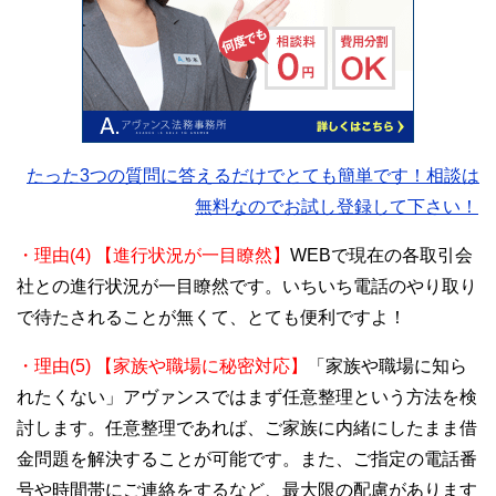
たった3つの質問に答えるだけでとても簡単です！相談は
無料なのでお試し登録して下さい！
・理由(4) 【進行状況が一目瞭然】
WEBで現在の各取引会
社との進行状況が一目瞭然です。いちいち電話のやり取り
で待たされることが無くて、とても便利ですよ！
・理由(5) 【家族や職場に秘密対応】
「家族や職場に知ら
れたくない」アヴァンスではまず任意整理という方法を検
討します。任意整理であれば、ご家族に内緒にしたまま借
金問題を解決することが可能です。また、ご指定の電話番
号や時間帯にご連絡をするなど、最大限の配慮があります