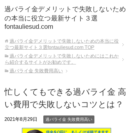
過バライ金デメリットで失敗しないため
の本当に役立つ最新サイト３選
fontauliesud.com
過バライ金デメリットで失敗しないための本当に役
立つ最新サイト３選fontauliesud.com
TOP
過バライ金デメリットで失敗しないためにはこれか
ら紹介するサイトがお勧めです。
過バライ金 失敗費用高い
忙しくてもできる過バライ金 高
い費用で失敗しないコツとは？
2021年8月29日
過バライ金 失敗費用高い