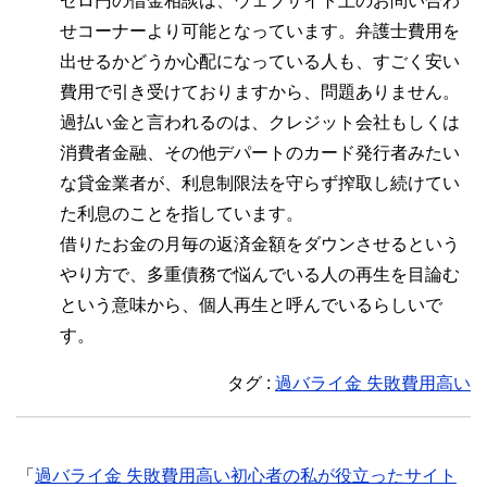
ゼロ円の借金相談は、ウェブサイト上のお問い合わ
せコーナーより可能となっています。弁護士費用を
出せるかどうか心配になっている人も、すごく安い
費用で引き受けておりますから、問題ありません。
過払い金と言われるのは、クレジット会社もしくは
消費者金融、その他デパートのカード発行者みたい
な貸金業者が、利息制限法を守らず搾取し続けてい
た利息のことを指しています。
借りたお金の月毎の返済金額をダウンさせるという
やり方で、多重債務で悩んでいる人の再生を目論む
という意味から、個人再生と呼んでいるらしいで
す。
タグ :
過バライ金 失敗費用高い
「
過バライ金 失敗費用高い初心者の私が役立ったサイト