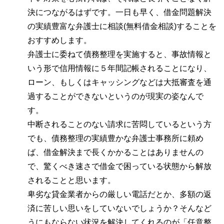
決につながるはずです。一日も早く、借金問題解決
の実績豊富な弁護士に相談(無料借金相談)することを
おすすめします。
弁護士に委ねて債務整理を実施すると、事故情報と
いう形で信用情報に５年間記帳されることになり、
ローン、もしくはキャッシングなどは大抵審査を通
過することができないというのが現実の姿なんで
す。
中断されることのない請求に苦悶しているという方
でも、債務整理の実績豊かな弁護士事務所に頼め
ば、借金解決まで長くかかることはありませんの
で、驚くべき速さで借金で困っている状態から解放
されることと思います。
卑劣な貸金業者からの厳しい電話だとか、多額の返
済に苦しい思いをしていないでしょうか？そんなど
うにもならない状況を解決してくれるのが「任意整