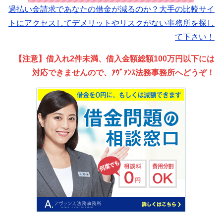
過払い金請求であなたの借金が減るのか？大手の比較サイ
トにアクセスしてデメリットやリスクがない事務所を探し
て下さい！
【注意】借入れ2件未満、借入金額総額100万円以下には
対応できませんので、ｱｳﾞｧﾝｽ法務事務所へどうぞ！