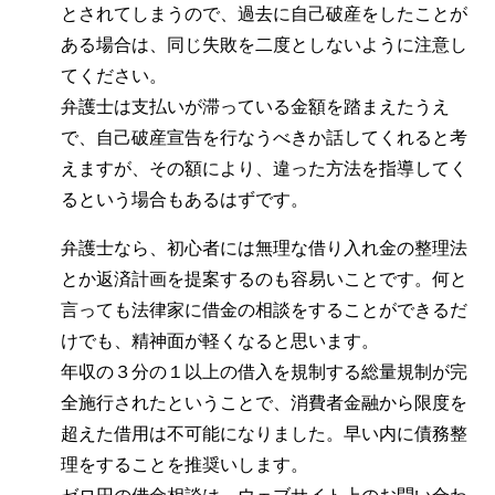
とされてしまうので、過去に自己破産をしたことが
ある場合は、同じ失敗を二度としないように注意し
てください。
弁護士は支払いが滞っている金額を踏まえたうえ
で、自己破産宣告を行なうべきか話してくれると考
えますが、その額により、違った方法を指導してく
るという場合もあるはずです。
弁護士なら、初心者には無理な借り入れ金の整理法
とか返済計画を提案するのも容易いことです。何と
言っても法律家に借金の相談をすることができるだ
けでも、精神面が軽くなると思います。
年収の３分の１以上の借入を規制する総量規制が完
全施行されたということで、消費者金融から限度を
超えた借用は不可能になりました。早い内に債務整
理をすることを推奨いします。