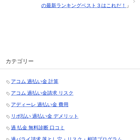
の最新ランキングベスト３はこれだ！
」
カテゴリー
アコム 過払い金 計算
アコム 過払い金請求 リスク
アディーレ 過払い金 費用
リボ払い 過払い金 デメリット
過 払金 無料診断 口コミ
過バライ請求 落とし穴・リスク・相談プログラム