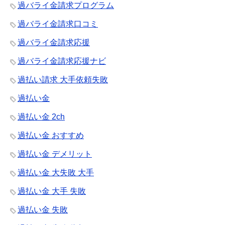
過バライ金請求プログラム
過バライ金請求口コミ
過バライ金請求応援
過バライ金請求応援ナビ
過払い請求 大手依頼失敗
過払い金
過払い金 2ch
過払い金 おすすめ
過払い金 デメリット
過払い金 大失敗 大手
過払い金 大手 失敗
過払い金 失敗