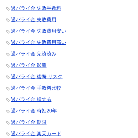
過バライ金 失敗手数料
過バライ金 失敗費用
過バライ金 失敗費用安い
過バライ金 失敗費用高い
過バライ金 完済済み
過バライ金 影響
過バライ金 後悔 リスク
過バライ金 手数料比較
過バライ金 損する
過バライ金 時効20年
過バライ金 期限
過バライ金 楽天カード