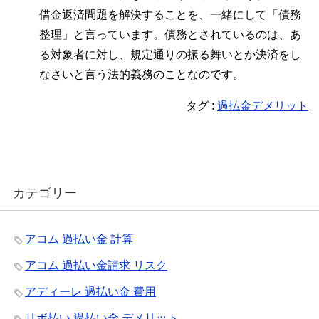
借金返済問題を解決することを、一緒にして「債務
整理」と言っています。債務とされているのは、あ
る対象者に対し、規定通りの振る舞いとか決済をし
なさいと言う法的義務のことなのです。
タグ :
過払金デメリット
カテゴリー
アコム 過払い金 計算
アコム 過払い金請求 リスク
アディーレ 過払い金 費用
リボ払い 過払い金 デメリット