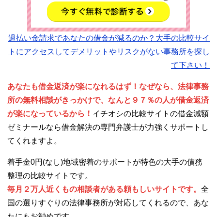
過払い金請求であなたの借金が減るのか？大手の比較サイ
トにアクセスしてデメリットやリスクがない事務所を探し
て下さい！
あなたも借金返済が楽になれるはず！なぜなら、法律事務
所の無料相談がきっかけで、なんと９７％の人が借金返済
が楽になっているから！
イチオシの比較サイトの借金減額
ゼミナールなら借金解決の専門弁護士が力強くサポートし
てくれますよ。
着手金0円(なし)地域密着のサポートが特色の大手の債務
整理の比較サイトです。
毎月２万人近くもの相談者がある頼もしいサイトです。
全
国の選りすぐりの法律事務所が対応してくれるので、あな
たにもお勧めです。