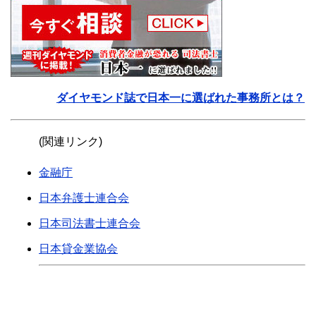
ダイヤモンド誌で日本一に選ばれた事務所とは？
(関連リンク)
金融庁
日本弁護士連合会
日本司法書士連合会
日本貸金業協会