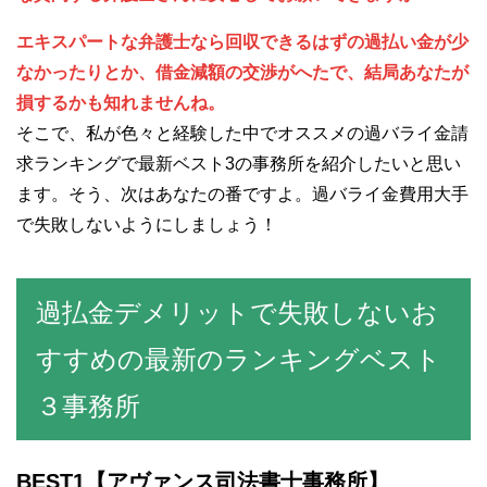
エキスパートな弁護士なら回収できるはずの過払い金が少
なかったりとか、借金減額の交渉がへたで、結局あなたが
損するかも知れませんね。
そこで、私が色々と経験した中でオススメの過バライ金請
求ランキングで最新ベスト3の事務所を紹介したいと思い
ます。そう、次はあなたの番ですよ。過バライ金費用大手
で失敗しないようにしましょう！
過払金デメリットで失敗しないお
すすめの最新のランキングベスト
３事務所
BEST1
【アヴァンス司法書士事務所】