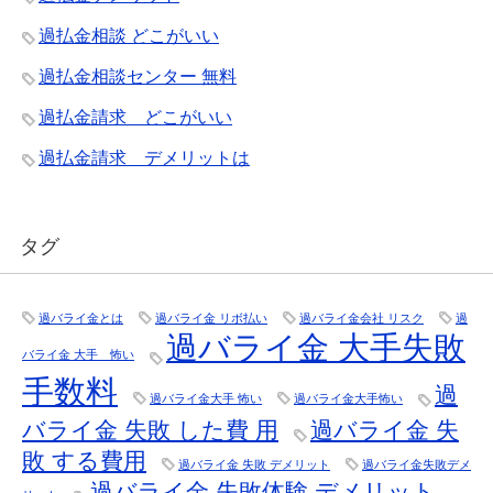
過払金相談 どこがいい
過払金相談センター 無料
過払金請求 どこがいい
過払金請求 デメリットは
タグ
過バライ金とは
過バライ金 リボ払い
過バライ金会社 リスク
過
過バライ金 大手失敗
バライ金 大手 怖い
手数料
過
過バライ金大手 怖い
過バライ金大手怖い
バライ金 失敗 した費 用
過バライ金 失
敗 する費用
過バライ金 失敗 デメリット
過バライ金失敗デメ
過バライ金 失敗体験 デメリット