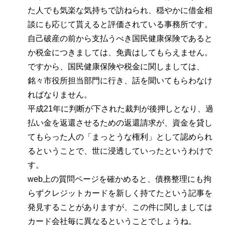
た人でも気楽な気持ちで訪ねられ、穏やかに借金相
談にも応じて貰えると評価されている事務所です。
自己破産の前から支払うべき国民健康保険であると
か税金につきましては、免責はしてもらえません。
ですから、国民健康保険や税金に関しましては、
銘々市役所担当部門に行き、話を聞いてもらわなけ
ればなりません。
平成21年に判断が下された裁判が後押しとなり、過
払い金を返還させるための返還請求が、資金を貸し
てもらった人の「まっとうな権利」として認められ
るということで、世に浸透していったというわけで
す。
web上の質問ページを確かめると、債務整理にも拘
らずクレジットカードを新しく持てたという記事を
発見することがありますが、この件に関しましては
カード会社毎に異なるということでしょうね。