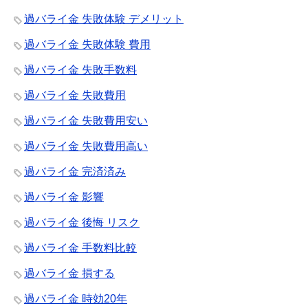
過バライ金 失敗体験 デメリット
過バライ金 失敗体験 費用
過バライ金 失敗手数料
過バライ金 失敗費用
過バライ金 失敗費用安い
過バライ金 失敗費用高い
過バライ金 完済済み
過バライ金 影響
過バライ金 後悔 リスク
過バライ金 手数料比較
過バライ金 損する
過バライ金 時効20年