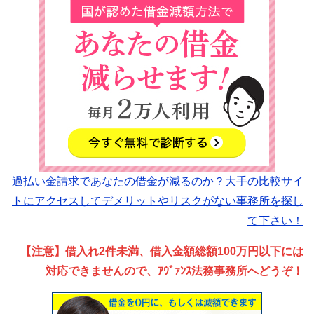
過払い金請求であなたの借金が減るのか？大手の比較サイ
トにアクセスしてデメリットやリスクがない事務所を探し
て下さい！
【注意】借入れ2件未満、借入金額総額100万円以下には
対応できませんので、ｱｳﾞｧﾝｽ法務事務所へどうぞ！