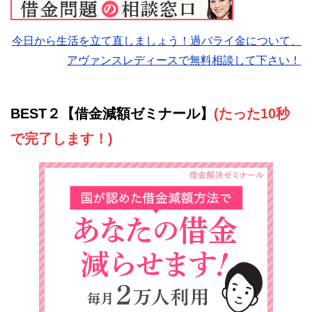
今日から生活を立て直しましょう！過バライ金について、
アヴァンスレディースで無料相談して下さい！
BEST２【借金減額ゼミナール】
(たった10秒
で完了します！)