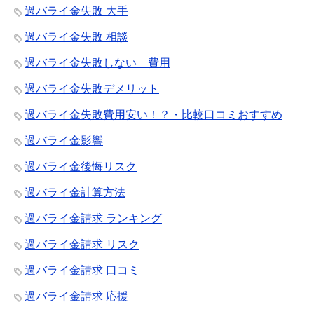
過バライ金失敗 大手
過バライ金失敗 相談
過バライ金失敗しない 費用
過バライ金失敗デメリット
過バライ金失敗費用安い！？・比較口コミおすすめ
過バライ金影響
過バライ金後悔リスク
過バライ金計算方法
過バライ金請求 ランキング
過バライ金請求 リスク
過バライ金請求 口コミ
過バライ金請求 応援