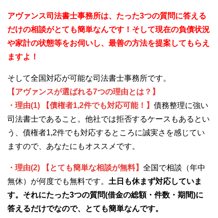
アヴァンス司法書士事務所は、
たった3つの質問に答える
だけの
相談が
とても簡単なんです！そして
現在の負債状況
や家計の状態等をお伺いし、最善の方法を提案してもらえ
ますよ！
そして全国対応が可能な司法書士事務所です。
【アヴァンスが選ばれる7つの理由とは？】
・理由(1) 【債権者1,2件でも対応可能！】
債務整理に強い
司法書士であること。他社では拒否するケースもあるとい
う、債権者1,2件でも対応するところに誠実さを感じてい
ますので、あなたにもオススメです。
・理由(2) 【とても簡単な相談が無料】
全国で相談（年中
無休）が何度でも無料です。
土日も休まず対応していま
す。それにたった3つの質問(借金の総額・件数・期間)に
答えるだけでなので、とても簡単なんです。