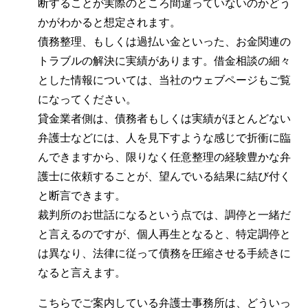
断することが実際のところ間違っていないのかどう
かがわかると想定されます。
債務整理、もしくは過払い金といった、お金関連の
トラブルの解決に実績があります。借金相談の細々
とした情報については、当社のウェブページもご覧
になってください。
貸金業者側は、債務者もしくは実績がほとんどない
弁護士などには、人を見下すような感じで折衝に臨
んできますから、限りなく任意整理の経験豊かな弁
護士に依頼することが、望んでいる結果に結び付く
と断言できます。
裁判所のお世話になるという点では、調停と一緒だ
と言えるのですが、個人再生となると、特定調停と
は異なり、法律に従って債務を圧縮させる手続きに
なると言えます。
こちらでご案内している弁護士事務所は、どういっ