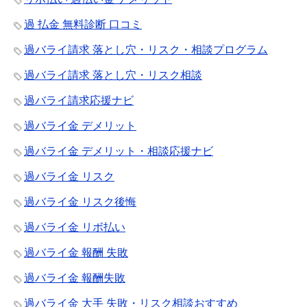
過 払金 無料診断 口コミ
過バライ請求 落とし穴・リスク・相談プログラム
過バライ請求 落とし穴・リスク相談
過バライ請求応援ナビ
過バライ金 デメリット
過バライ金 デメリット・相談応援ナビ
過バライ金 リスク
過バライ金 リスク後悔
過バライ金 リボ払い
過バライ金 報酬 失敗
過バライ金 報酬失敗
過バライ金 大手 失敗・リスク相談おすすめ