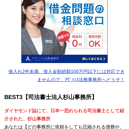
借入れ2件未満、借入金額総額100万円以下には対応でき
ませんので、ｱｳﾞｧﾝｽ法務事務所へどうぞ！
BEST3【司法書士法人杉山事務所】
ダイヤモンド誌にて、日本一恐れられる司法書士として紹
介された、杉山事務所
あなたは【どの事務所に依頼をしても圧縮される債務や、