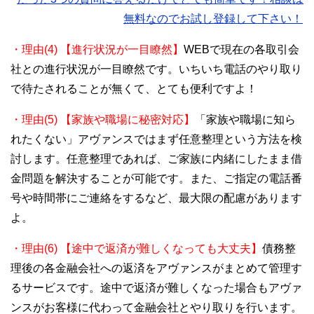
無料なのでお試し登録して下さい！
・理由(4) 【進行状況が一目瞭然】
WEBで現在の各取引会
社との進行状況が一目瞭然です。いちいち電話のやり取り
で待たされることが無くて、とても便利ですよ！
・理由(5) 【家族や職場に秘密対応】
「家族や職場に知ら
れたくない」アヴァンスではまず任意整理という方法を検
討します。任意整理であれば、ご家族に内緒にしたまま借
金問題を解決することが可能です。また、ご指定の電話番
号や時間帯にご連絡をするなど、最大限の配慮があります
よ。
・理由(6) 【途中で返済が難しくなっても大丈夫】
債務整
理後の各金融会社への返済をアヴァンスがまとめて管理す
るサービスです。途中で返済が難しくなった場合もアヴァ
ンスがお客様に代わって金融会社とやり取りを行います。