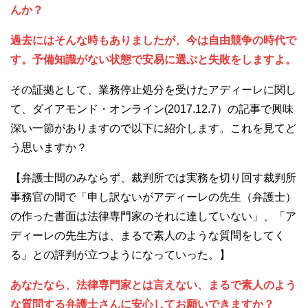
んか？
過去にはそんな時もありましたが、今は自由競争の時代で
す。予備知識がない状態で安易に選ぶと失敗をしますよ。
その証拠として、業務停止処分を受けたアディーレに関し
て、ダイアモンド・オンライン(2017.12.7）の記事で興味
深い一節がありますので以下に紹介します。これを見てど
う思いますか？
【弁護士間のみならず、裁判所では実務を切り回す裁判所
事務官の間で「申し訳ないがアディーレの先生（弁護士）
の作った書面は法律専門家のそれに達していない」、「ア
ディーレの先生方は、まるで素人のような質問をしてく
る」との評判が立つようになっていった。】
あなたなら、法律専門家とは言えない、まるで素人のよう
な質問する弁護士さんに安心してお願いできますか？