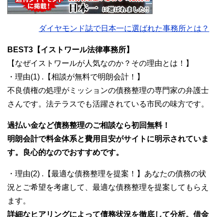
ダイヤモンド誌で日本一に選ばれた事務所とは？
BEST3【イストワール法律事務所】
【なぜイストワールが人気なのか？その理由とは！】
・理由(1) .【相談が無料で明朗会計！】
不良債権の処理がミッションの債務整理の専門家の弁護士
さんです。法テラスでも活躍されている市民の味方です。
過払い金など債務整理のご相談なら初回無料！
明朗会計で料金体系と費用目安がサイトに明示されていま
す。良心的なのでおすすめです。
・理由(2) .【最適な債務整理を提案！】あなたの債務の状
況とご希望を考慮して、最適な債務整理を提案してもらえ
ます。
詳細なヒアリングによって債務状況を徹底して分析。借金