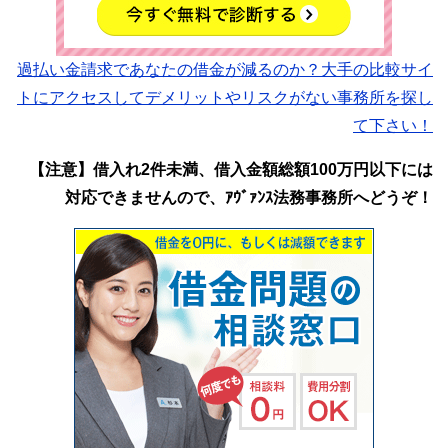
過払い金請求であなたの借金が減るのか？大手の比較サイ
トにアクセスしてデメリットやリスクがない事務所を探し
て下さい！
【注意】借入れ2件未満、借入金額総額100万円以下には
対応できませんので、ｱｳﾞｧﾝｽ法務事務所へどうぞ！