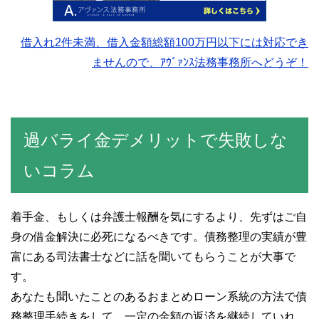
借入れ2件未満、借入金額総額100万円以下には対応でき
ませんので、ｱｳﾞｧﾝｽ法務事務所へどうぞ！
過バライ金デメリットで失敗しな
いコラム
着手金、もしくは弁護士報酬を気にするより、先ずはご自
身の借金解決に必死になるべきです。債務整理の実績が豊
富にある司法書士などに話を聞いてもらうことが大事で
す。
あなたも聞いたことのあるおまとめローン系統の方法で債
務整理手続きをして、一定の金額の返済を継続していれ