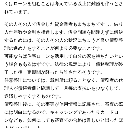
くはローンを組むことは考えている以上に難儀を伴うとさ
れています。
その人その人で借金した貸金業者もまちまちですし、借り
入れ年数や金利も相違します。借金問題を間違えずに解決
するためには、その人その人の状況にちょうど良い債務整
理の進め方をすることが何より必要なことです。
可能ならば住宅ローンを活用して自分の家を持ちたいとい
う場合もあるはずです。法律の規定により、債務整理が終
了した後一定期間が経ったら許されるそうです。
任意整理については、裁判所に頼ることなく、債務者の代
理人が債権者側と協議して、月毎の支払いを少なくして、
返済しやすくするものです。
債務整理後に、その事実が信用情報に記載され、審査の際
には明白になるので、キャッシングであったりカードロー
ンなども、如何にしても審査での合格は難しいと思ったほ