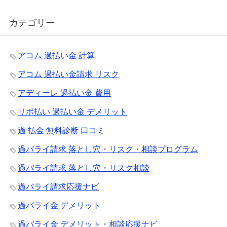
カテゴリー
アコム 過払い金 計算
アコム 過払い金請求 リスク
アディーレ 過払い金 費用
リボ払い 過払い金 デメリット
過 払金 無料診断 口コミ
過バライ請求 落とし穴・リスク・相談プログラム
過バライ請求 落とし穴・リスク相談
過バライ請求応援ナビ
過バライ金 デメリット
過バライ金 デメリット・相談応援ナビ