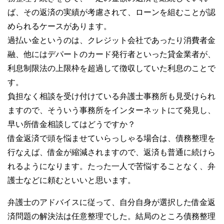
ば、その返済の実績が考慮されて、ローンを組むことが認
められるケースがあります。
過払い金というのは、クレジット会社であったり消費者金
融、他にはデパートのカード発行者といった貸金業者が、
利息制限法の上限枠を超過して徴収していた利息のことで
す。
負担なく相談を受け付けている弁護士事務所も見受けられ
ますので、そういう事務所をインターネットにて発見し、
早い所借金相談してはどうですか？
借金返済で頭を悩ませていらっしゃる場合は、債務整理を
行なえば、借金が縮減されますので、返済も普通に続けら
れるようになります。たった一人で苦悩することなく、弁
護士などに頼むといいと思います。
弁護士のアドバイスに従って、自分自身が選択した借金返
済問題の解決法は任意整理でした。結局のところ債務整理