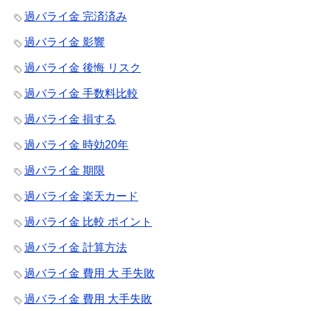
過バライ金 完済済み
過バライ金 影響
過バライ金 後悔 リスク
過バライ金 手数料比較
過バライ金 損する
過バライ金 時効20年
過バライ金 期限
過バライ金 楽天カード
過バライ金 比較 ポイント
過バライ金 計算方法
過バライ金 費用 大 手失敗
過バライ金 費用 大手失敗