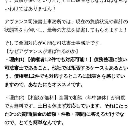
す。負債が多いというだけで自己破産をしなければならな
いわけではありません！
アヴァンス司法書士事務所では、現在の負債状況や家計の
状態等をお伺いし、最善の方法を提案してもらえますよ！
そして全国対応が可能な司法書士事務所です。
【なぜアヴァンスが選ばれるのか】
・理由(1) 【債権者1,2件でも対応可能！】債務整理に強い
司法書士であること。他社では拒否するケースもあるとい
う、債権者1,2件でも対応するところに誠実さを感じてい
ますので、あなたにもオススメです。
・理由(2) 【相談が無料】全国で相談（年中無休）が何度
でも無料です。
土日も休まず対応しています。それにたっ
た3つの質問(借金の総額・件数・期間)に答えるだけでな
ので、とても簡単なんです。