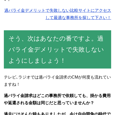
過バライ金デメリットで失敗しない比較サイトにアクセス
して最適な事務所を探して下さい！
そう、次はあなたの番ですよ。過
バライ金デメリットで失敗しない
よ
うに
しましょう！
テレビ､ラジオでは過バライ金請求のCMが何度も流れてい
ますね！
過バライ金請求はどこの事務所で依頼しても、掛かる費用
や返還される金額は同じだと思っていませんか？
過去にはそんな時もありましたが、今は自由競争の時代で