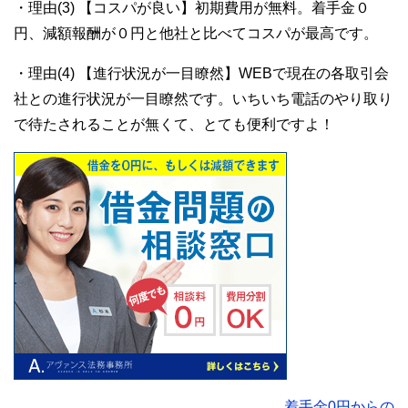
・理由(3) 【コスパが良い】初期費用が無料。着手金０
円、減額報酬が０円と他社と比べてコスパが最高です。
・理由(4) 【進行状況が一目瞭然】WEBで現在の各取引会
社との進行状況が一目瞭然です。いちいち電話のやり取り
で待たされることが無くて、とても便利ですよ！
着手金0円からの