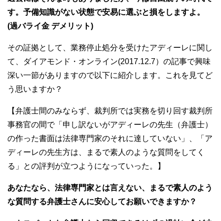
す。予備知識がない状態で安易に選ぶと損をしますよ。
(過バライ金 デメリット)
その証拠として、業務停止処分を受けたアディーレに関し
て、ダイアモンド・オンライン(2017.12.7）の記事で興味
深い一節がありますので以下に紹介します。これを見てど
う思いますか？
【弁護士間のみならず、裁判所では実務を切り回す裁判所
事務官の間で「申し訳ないがアディーレの先生（弁護士）
の作った書面は法律専門家のそれに達していない」、「ア
ディーレの先生方は、まるで素人のような質問をしてく
る」との評判が立つようになっていった。】
あなたなら、法律専門家とは言えない、まるで素人のよう
な質問する弁護士さんに安心してお願いできますか？