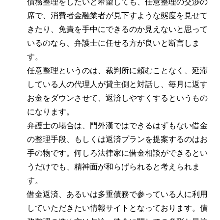
債務整理をしたいと希望しても、任意整理の交渉の
席で、消費者金融業者が見下すような態度を見せて
きたり、免責を手中にできるのか見えないと思って
いるのなら、弁護士に任せる方が良いと断言しま
す。
任意整理というのは、裁判所に頼むことなく、延滞
している人の代理人が貸主側と対話し、毎月に返す
お金をダウンさせて、返済しやすくするというもの
になります。
弁護士の場合は、門外漢ではできるはずもない借金
の整理手段、もしくは返済プランを提案するのはお
手の物です。何しろ法律家に借金相談ができるとい
うだけでも、精神面が和らげられると考えられま
す。
借金返済、あるいは多重債務で参っている人に利用
していただきたい情報サイトとなっております。債