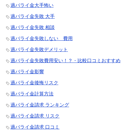
過バライ金大手怖い
過バライ金失敗 大手
過バライ金失敗 相談
過バライ金失敗しない 費用
過バライ金失敗デメリット
過バライ金失敗費用安い！？・比較口コミおすすめ
過バライ金影響
過バライ金後悔リスク
過バライ金計算方法
過バライ金請求 ランキング
過バライ金請求 リスク
過バライ金請求 口コミ