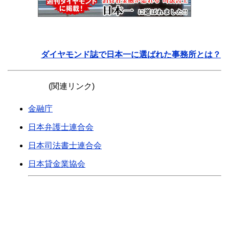
ダイヤモンド誌で日本一に選ばれた事務所とは？
(関連リンク)
金融庁
日本弁護士連合会
日本司法書士連合会
日本貸金業協会