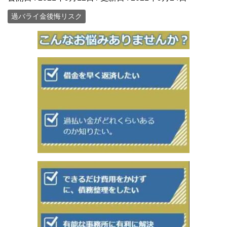
過バライ金後悔リスク