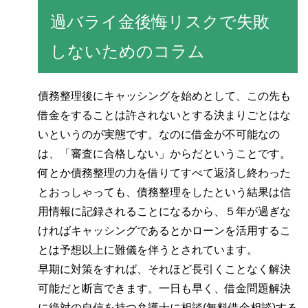
過バライ金後悔リスクで失敗
しないためのコラム
債務整理後にキャッシングを始めとして、この先も
借金をすることは許されないとする決まりごとはな
いというのが実態です。なのに借金が不可能なの
は、「審査に合格しない」からだということです。
何とか債務整理の力を借りてすべて返済し終わった
とおっしゃっても、債務整理をしたという結果は信
用情報に記録されることになるから、５年が過ぎな
ければキャッシングであるとかローンを活用するこ
とは予想以上に難儀を伴うとされています。
早期に対策をすれば、それほど長引くことなく解決
可能だと断言できます。一日も早く、借金問題解決
に絶対の自信を持つ弁護士に相談(無料借金相談)する