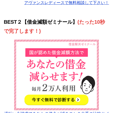
アヴァンスレディースで無料相談して下さい！
BEST２【借金減額ゼミナール】
(たった10秒
で完了します！)