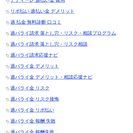
アディーレ 過払い金 費用
リボ払い 過払い金 デメリット
過 払金 無料診断 口コミ
過バライ請求 落とし穴・リスク・相談プログラム
過バライ請求 落とし穴・リスク相談
過バライ請求応援ナビ
過バライ金 デメリット
過バライ金 デメリット・相談応援ナビ
過バライ金 リスク
過バライ金 リスク後悔
過バライ金 リボ払い
過バライ金 報酬 失敗
過バライ金 報酬失敗