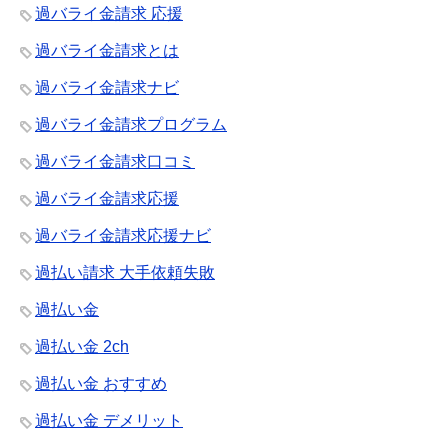
過バライ金請求 応援
過バライ金請求とは
過バライ金請求ナビ
過バライ金請求プログラム
過バライ金請求口コミ
過バライ金請求応援
過バライ金請求応援ナビ
過払い請求 大手依頼失敗
過払い金
過払い金 2ch
過払い金 おすすめ
過払い金 デメリット