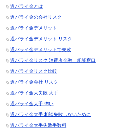
過バライ金とは
過バライ金の会社リスク
過バライ金デメリット
過バライ金デメリット リスク
過バライ金デメリットで失敗
過バライ金リスク 消費者金融 相談窓口
過バライ金リスク比較
過バライ金会社 リスク
過バライ金大失敗 大手
過バライ金大手 怖い
過バライ金大手 相談失敗しないために
過バライ金大手失敗手数料