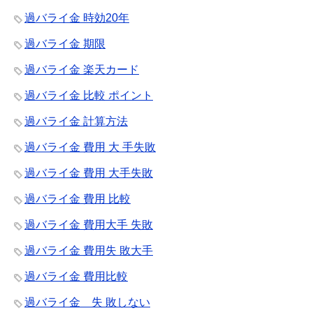
過バライ金 時効20年
過バライ金 期限
過バライ金 楽天カード
過バライ金 比較 ポイント
過バライ金 計算方法
過バライ金 費用 大 手失敗
過バライ金 費用 大手失敗
過バライ金 費用 比較
過バライ金 費用大手 失敗
過バライ金 費用失 敗大手
過バライ金 費用比較
過バライ金 失 敗しない