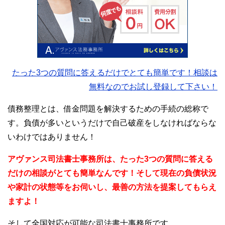
たった3つの質問に答えるだけでとても簡単です！相談は
無料なのでお試し登録して下さい！
債務整理とは、借金問題を解決するための手続の総称で
す。負債が多いというだけで自己破産をしなければならな
いわけではありません！
アヴァンス司法書士事務所は、
たった3つの質問に答える
だけの
相談が
とても簡単なんです！そして
現在の負債状況
や家計の状態等をお伺いし、最善の方法を提案してもらえ
ますよ！
そして全国対応が可能な司法書士事務所です。