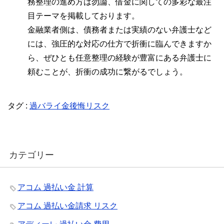
務整理の進め方は勿論、借金に関しての多彩な最注
目テーマを掲載しております。
金融業者側は、債務者または実績のない弁護士など
には、強圧的な対応の仕方で折衝に臨んできますか
ら、ぜひとも任意整理の経験が豊富にある弁護士に
頼むことが、折衝の成功に繋がるでしょう。
タグ :
過バライ金後悔リスク
カテゴリー
アコム 過払い金 計算
アコム 過払い金請求 リスク