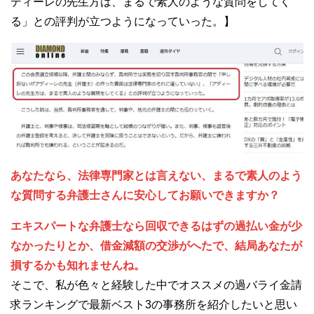
ディーレの先生方は、まるで素人のような質問をしてく
る」との評判が立つようになっていった。】
あなたなら、法律専門家とは言えない、まるで素人のよう
な質問する弁護士さんに安心してお願いできますか？
エキスパートな弁護士なら回収できるはずの過払い金が少
なかったりとか、借金減額の交渉がへたで、結局あなたが
損するかも知れませんね。
そこで、私が色々と経験した中でオススメの過バライ金請
求ランキングで最新ベスト3の事務所を紹介したいと思い