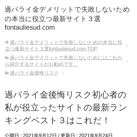
過バライ金デメリットで失敗しないため
の本当に役立つ最新サイト３選
fontauliesud.com
過バライ金デメリットで失敗しないための本当に役
立つ最新サイト３選fontauliesud.com
TOP
過バライ金デメリットで失敗しないためにはこれか
ら紹介するサイトがお勧めです。
過バライ金後悔リスク
過バライ金後悔リスク初心者の
私が役立ったサイトの最新ラン
キングベスト３はこれだ！
公開日 :
2021年9月12日
/ 更新日 :
2021年9月24日