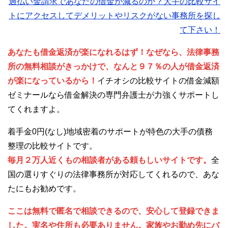
過払い金請求であなたの借金が減るのか？大手の比較サイ
トにアクセスしてデメリットやリスクがない事務所を探し
て下さい！
あなたも借金返済が楽になれるはず！なぜなら、法律事務
所の無料相談がきっかけで、なんと９７％の人が借金返済
が楽になっているから！
イチオシの比較サイトの借金減額
ゼミナールなら借金解決の専門弁護士が力強くサポートし
てくれますよ。
着手金0円(なし)地域密着のサポートが特色の大手の債務
整理の比較サイトです。
毎月２万人近くもの相談者がある頼もしいサイトです。
全
国の選りすぐりの法律事務所が対応してくれるので、あな
たにもお勧めです。
ここは無料で匿名で相談できるので、安心して登録できま
した。実名や住所も必要ありません。家族やお勤め先にバ