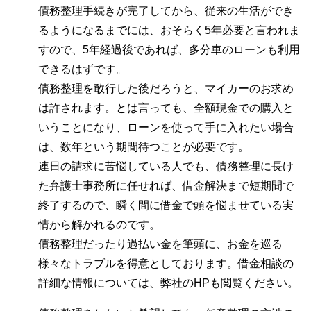
債務整理手続きが完了してから、従来の生活ができ
るようになるまでには、おそらく5年必要と言われま
すので、5年経過後であれば、多分車のローンも利用
できるはずです。
債務整理を敢行した後だろうと、マイカーのお求め
は許されます。とは言っても、全額現金での購入と
いうことになり、ローンを使って手に入れたい場合
は、数年という期間待つことが必要です。
連日の請求に苦悩している人でも、債務整理に長け
た弁護士事務所に任せれば、借金解決まで短期間で
終了するので、瞬く間に借金で頭を悩ませている実
情から解かれるのです。
債務整理だったり過払い金を筆頭に、お金を巡る
様々なトラブルを得意としております。借金相談の
詳細な情報については、弊社のHPも閲覧ください。