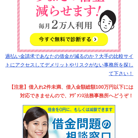
過払い金請求であなたの借金が減るのか？大手の比較サイ
トにアクセスしてデメリットやリスクがない事務所を探し
て下さい！
【注意】借入れ2件未満、借入金額総額100万円以下には
対応できませんので、ｱｳﾞｧﾝｽ法務事務所へどうぞ！