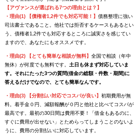
【アヴァンスが選ばれる7つの理由とは？】
・理由(1) 【債権者1,2件でも対応可能！】
債務整理に強い
司法書士であること。他社では拒否するケースもあるとい
う、債権者1,2件でも対応するところに誠実さを感じてい
ますので、あなたにもオススメです。
・理由(2) 【とても簡単な相談が無料】
全国で相談（年中
無休）が何度でも無料です。
土日も休まず対応していま
す。それにたった3つの質問(借金の総額・件数・期間)に
答えるだけでなので、とても簡単なんです。
・理由(3) 【分割払い対応でコスパが良い】
初期費用が無
料。着手金０円、減額報酬が０円と他社と比べてコスパが
最高です。最初の30日間は費用不要！「借金もあるのに、
すぐに費用が出せない」とためらってしまうことのないよ
うに、費用の分割払いに対応しています。