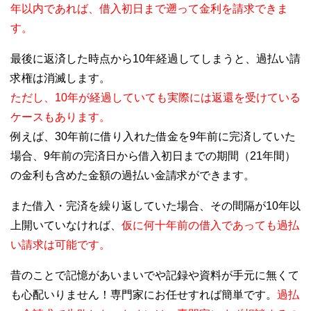
年以内であれば、借入初日まで遡って金利を請求できま
す。
最後に返済した時点から10年経過してしまうと、過払い請
求権は消滅します。
ただし、10年が経過していても実際には返還を受けている
ケースもあります。
例えば、30年前に借り入れた借金を9年前に完済していた
場合、9年前の完済日から借入初日までの期間（21年間）
の金利も含めた金額の過払い金請求ができます。
また借入・完済を繰り返していた場合、その間隔が10年以
上開いていなければ、
仮に何十年前の借入であっても過払
い請求は可能です。
昔のことで記憶があいまいでや記録や資料が手元に無くて
も心配いりません！専門家にお任せすれば簡単です。
過払