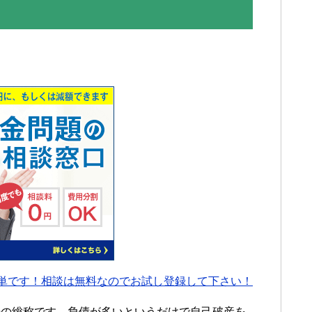
】
単です！相談は無料なのでお試し登録して下さい！
続の総称です。負債が多いというだけで自己破産を