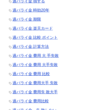
過バライ金 損する
過バライ金 時効20年
過バライ金 期限
過バライ金 楽天カード
過バライ金 比較 ポイント
過バライ金 計算方法
過バライ金 費用 大 手失敗
過バライ金 費用 大手失敗
過バライ金 費用 比較
過バライ金 費用大手 失敗
過バライ金 費用失 敗大手
過バライ金 費用比較