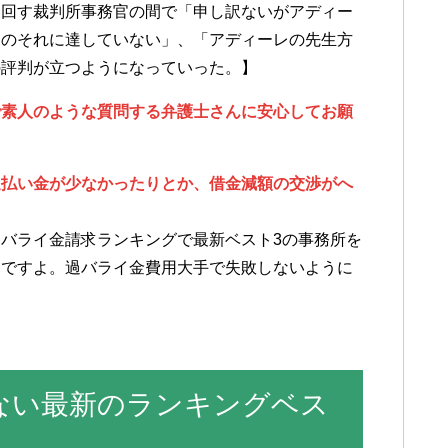
り回す裁判所事務官の間で「申し訳ないがアディー
家のそれに達していない」、「アディーレの先生方
の評判が立つようになっていった。】
で素人のような質問する弁護士さんに安心してお願
過払い金が少なかったりとか、借金減額の交渉がへ
。
バライ金請求ランキングで最新ベスト3の事務所を
番ですよ。過バライ金費用大手で失敗しないように
しない最新のランキングベス