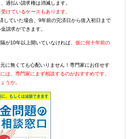
と、過払い請求権は消滅します。
を受けているケースもあります。
完済していた場合、9年前の完済日から借入初日まで
い金請求ができます。
隔が10年以上開いていなければ、
仮に何十年前の
手元に無くても心配いりません！専門家にお任せす
めには、専門家にまず相談するのがおすすめです。
しょうか。