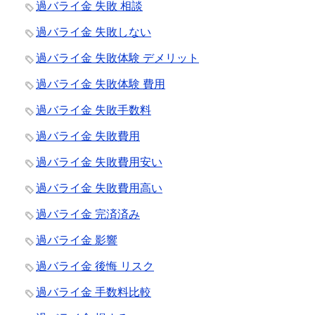
過バライ金 失敗 相談
過バライ金 失敗しない
過バライ金 失敗体験 デメリット
過バライ金 失敗体験 費用
過バライ金 失敗手数料
過バライ金 失敗費用
過バライ金 失敗費用安い
過バライ金 失敗費用高い
過バライ金 完済済み
過バライ金 影響
過バライ金 後悔 リスク
過バライ金 手数料比較