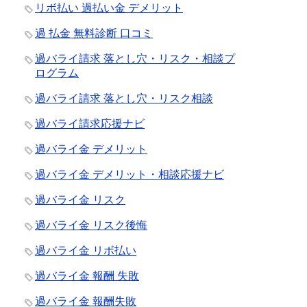
リボ払い 過払い金 デメリット
過 払金 無料診断 口コミ
過バライ請求 落とし穴・リスク・相談プ
ログラム
過バライ請求 落とし穴・リスク相談
過バライ請求応援ナビ
過バライ金 デメリット
過バライ金 デメリット・相談応援ナビ
過バライ金 リスク
過バライ金 リスク後悔
過バライ金 リボ払い
過バライ金 報酬 失敗
過バライ金 報酬失敗