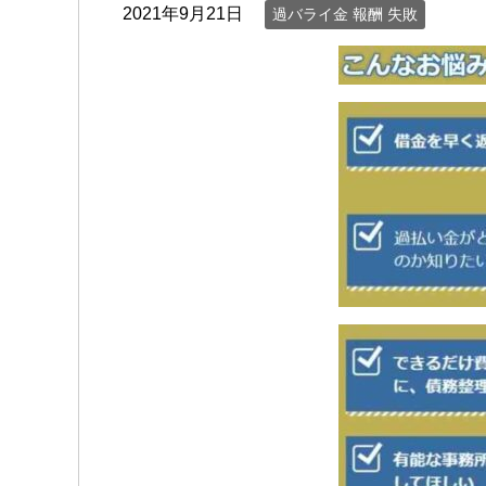
2021年9月21日
過バライ金 報酬 失敗