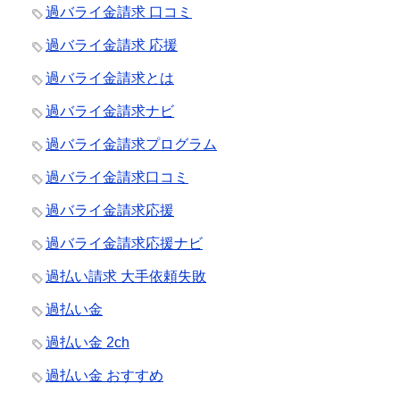
過バライ金請求 口コミ
過バライ金請求 応援
過バライ金請求とは
過バライ金請求ナビ
過バライ金請求プログラム
過バライ金請求口コミ
過バライ金請求応援
過バライ金請求応援ナビ
過払い請求 大手依頼失敗
過払い金
過払い金 2ch
過払い金 おすすめ