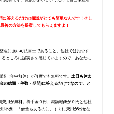
問に答えるだけの
相談が
とても簡単なんです！そし
、最善の方法を提案してもらえますよ！
。
整理に強い司法書士であること。他社では拒否す
応するところに誠実さを感じていますので、あなたに
相談（年中無休）が何度でも無料です。
土日も休ま
借金の総額・件数・期間)に答えるだけでなので、と
期費用が無料。着手金０円、減額報酬が０円と他社
費用不要！「借金もあるのに、すぐに費用が出せな