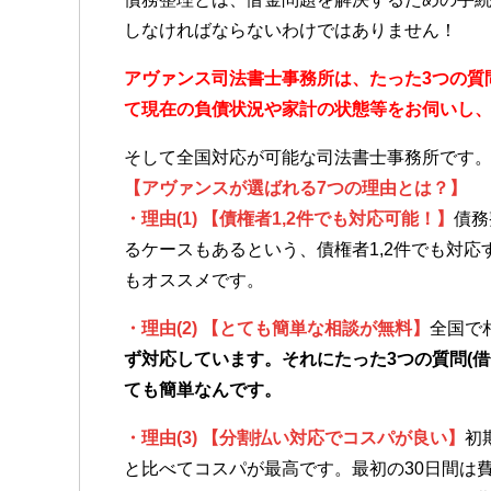
しなければならないわけではありません！
アヴァンス司法書士事務所は、
たった3つの質
て
現在の負債状況や家計の状態等をお伺いし
そして全国対応が可能な司法書士事務所です
【アヴァンスが選ばれる7つの理由とは？】
・理由(1) 【債権者1,2件でも対応可能！】
債務
るケースもあるという、債権者1,2件でも対
もオススメです。
・理由(2) 【とても簡単な相談が無料】
全国で
ず対応しています。それにたった3つの質問(
ても簡単なんです。
・理由(3) 【分割払い対応でコスパが良い】
初
と比べてコスパが最高です。最初の30日間は