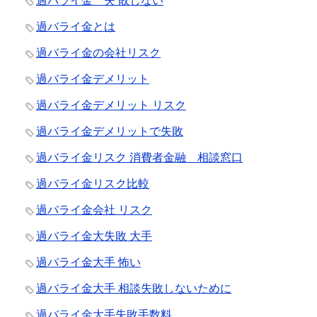
過バライ金 失 敗しない
過バライ金とは
過バライ金の会社リスク
過バライ金デメリット
過バライ金デメリット リスク
過バライ金デメリットで失敗
過バライ金リスク 消費者金融 相談窓口
過バライ金リスク比較
過バライ金会社 リスク
過バライ金大失敗 大手
過バライ金大手 怖い
過バライ金大手 相談失敗しないために
過バライ金大手失敗手数料