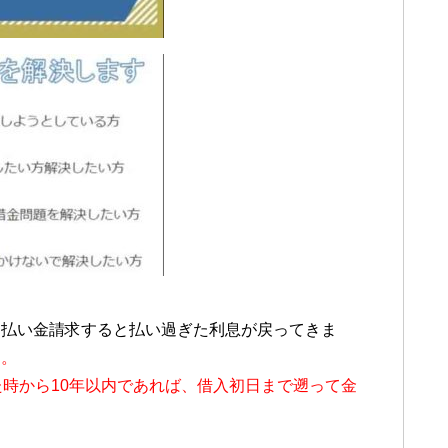
過払い金請求すると払い過ぎた利息が戻ってきま
ん。
時から10年以内であれば、借入初日まで遡って金