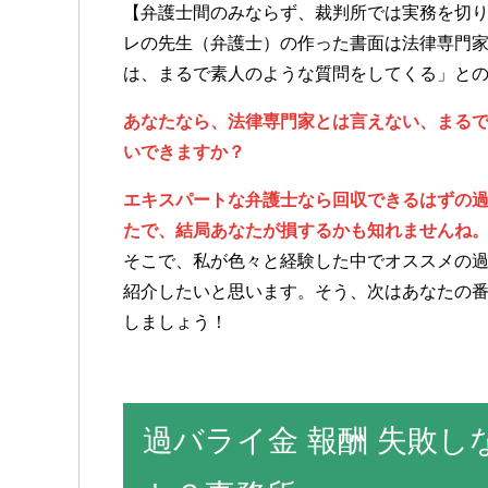
【弁護士間のみならず、裁判所では実務を切
レの先生（弁護士）の作った書面は法律専門
は、まるで素人のような質問をしてくる」と
あなたなら、法律専門家とは言えない、まる
いできますか？
エキスパートな弁護士なら回収できるはずの
たで、結局あなたが損するかも知れませんね
そこで、私が色々と経験した中でオススメの過
紹介したいと思います。そう、次はあなたの
しましょう！
過バライ金 報酬 失敗