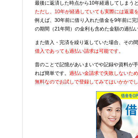
最後に返済した時点から10年経過してしまう
ただし、10年が経過していても実際には返還
例えば、30年前に借り入れた借金を9年前に
の期間（21年間）の金利も含めた金額の過払
また借入・完済を繰り返していた場合、その間
借入であっても過払い請求は可能です。
昔のことで記憶があいまいでや記録や資料が
れば簡単です。
過払い金請求で失敗しないた
無料なのでお試しで登録してみてはいかかで