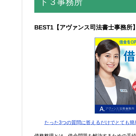
ト３事務所
BEST1
【アヴァンス司法書士事務所
たった3つの質問に答えるだけでとても簡
債務整理とは、借金問題を解決するための手