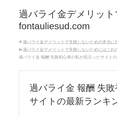
過バライ金デメリット
fontauliesud.com
過バライ金デメリットで失敗しないための本当に役立つ最新
過バライ金デメリットで失敗しないためにはこれ
過バライ金 報酬 失敗初心者の私が役立ったサイト
過バライ金 報酬 失
サイトの最新ランキ