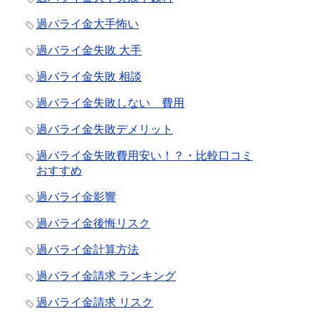
過バライ金大手怖い
過バライ金失敗 大手
過バライ金失敗 相談
過バライ金失敗しない 費用
過バライ金失敗デメリット
過バライ金失敗費用安い！？・比較口コミ
おすすめ
過バライ金影響
過バライ金後悔リスク
過バライ金計算方法
過バライ金請求 ランキング
過バライ金請求 リスク