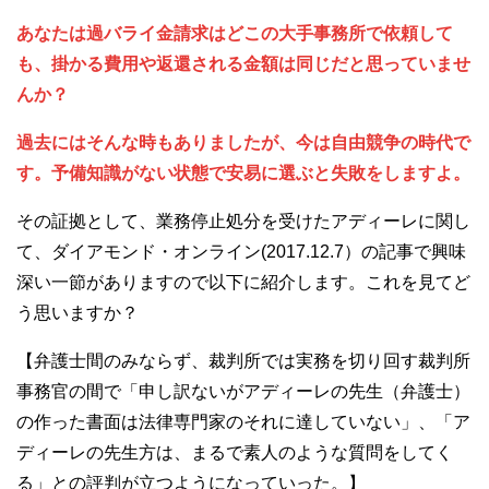
あなたは過バライ金請求はどこの大手事務所で依頼して
も、掛かる費用や返還される金額は同じだと思っていませ
んか？
過去にはそんな時もありましたが、今は自由競争の時代で
す。予備知識がない状態で安易に選ぶと失敗をしますよ。
その証拠として、業務停止処分を受けたアディーレに関し
て、ダイアモンド・オンライン(2017.12.7）の記事で興味
深い一節がありますので以下に紹介します。これを見てど
う思いますか？
【弁護士間のみならず、裁判所では実務を切り回す裁判所
事務官の間で「申し訳ないがアディーレの先生（弁護士）
の作った書面は法律専門家のそれに達していない」、「ア
ディーレの先生方は、まるで素人のような質問をしてく
る」との評判が立つようになっていった。】