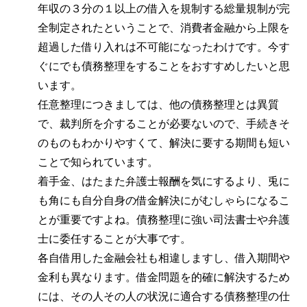
年収の３分の１以上の借入を規制する総量規制が完
全制定されたということで、消費者金融から上限を
超過した借り入れは不可能になったわけです。今す
ぐにでも債務整理をすることをおすすめしたいと思
います。
任意整理につきましては、他の債務整理とは異質
で、裁判所を介することが必要ないので、手続きそ
のものもわかりやすくて、解決に要する期間も短い
ことで知られています。
着手金、はたまた弁護士報酬を気にするより、兎に
も角にも自分自身の借金解決にがむしゃらになるこ
とが重要ですよね。債務整理に強い司法書士や弁護
士に委任することが大事です。
各自借用した金融会社も相違しますし、借入期間や
金利も異なります。借金問題を的確に解決するため
には、その人その人の状況に適合する債務整理の仕