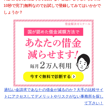
10秒で完了)無料なのでお試しで登録してみてはいかかで
しょうか？
過払い金請求であなたの借金が減るのか？大手の比較サイ
トにアクセスしてデメリットやリスクがない事務所を探し
て下さい！