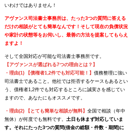
いわけではありません！
アヴァンス司法書士事務所は、
たった3つの質問に答える
だけの
相談が
とても簡単なんです！そして
現在の負債状況
や家計の状態等をお伺いし、最善の方法を提案してもらえ
ますよ！
そして全国対応が可能な司法書士事務所です。
【アヴァンスが選ばれる7つの理由とは？】
・理由(1) 【債権者1,2件でも対応可能！】
債務整理に強い
司法書士であること。他社では拒否するケースもあるとい
う、債権者1,2件でも対応するところに誠実さを感じてい
ますので、あなたにもオススメです。
・理由(2) 【とても簡単な相談が無料】
全国で相談（年中
無休）が何度でも無料です。
土日も休まず対応していま
す。それにたった3つの質問(借金の総額・件数・期間)に