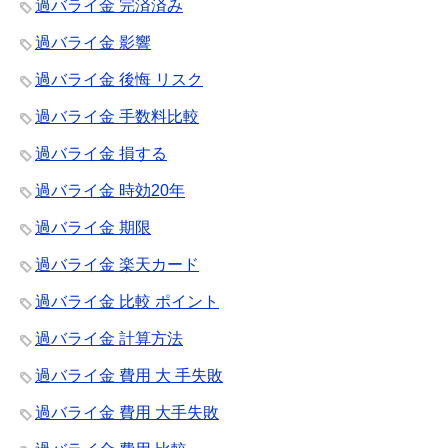
過バライ金 完済済み
過バライ金 影響
過バライ金 後悔 リスク
過バライ金 手数料比較
過バライ金 損する
過バライ金 時効20年
過バライ金 期限
過バライ金 楽天カード
過バライ金 比較 ポイント
過バライ金 計算方法
過バライ金 費用 大 手失敗
過バライ金 費用 大手失敗