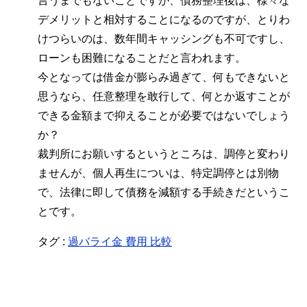
言うまでもないことですが、債務整理後は、様々な
デメリットと相対することになるのですが、とりわ
けつらいのは、数年間キャッシングも不可ですし、
ローンも困難になることだと言われます。
今となっては借金が膨らみ過ぎて、何もできないと
思うなら、任意整理を敢行して、何とか返すことが
できる金額まで抑えることが必要ではないでしょう
か？
裁判所にお願いするというところは、調停と変わり
ませんが、個人再生についは、特定調停とは別物
で、法律に即して債務を減額する手続きだというこ
とです。
タグ :
過バライ金 費用 比較