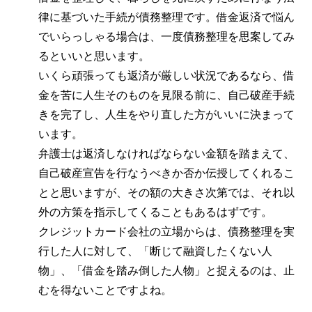
律に基づいた手続が債務整理です。借金返済で悩ん
でいらっしゃる場合は、一度債務整理を思案してみ
るといいと思います。
いくら頑張っても返済が厳しい状況であるなら、借
金を苦に人生そのものを見限る前に、自己破産手続
きを完了し、人生をやり直した方がいいに決まって
います。
弁護士は返済しなければならない金額を踏まえて、
自己破産宣告を行なうべきか否か伝授してくれるこ
とと思いますが、その額の大きさ次第では、それ以
外の方策を指示してくることもあるはずです。
クレジットカード会社の立場からは、債務整理を実
行した人に対して、「断じて融資したくない人
物」、「借金を踏み倒した人物」と捉えるのは、止
むを得ないことですよね。