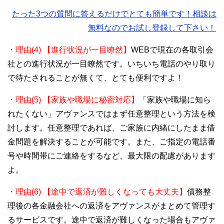
たった3つの質問に答えるだけでとても簡単です！相談は
無料なのでお試し登録して下さい！
・理由(4) 【進行状況が一目瞭然】
WEBで現在の各取引会
社との進行状況が一目瞭然です。いちいち電話のやり取り
で待たされることが無くて、とても便利ですよ！
・理由(5) 【家族や職場に秘密対応】
「家族や職場に知ら
れたくない」アヴァンスではまず任意整理という方法を検
討します。任意整理であれば、ご家族に内緒にしたまま借
金問題を解決することが可能です。また、ご指定の電話番
号や時間帯にご連絡をするなど、最大限の配慮があります
よ。
・理由(6) 【途中で返済が難しくなっても大丈夫】
債務整
理後の各金融会社への返済をアヴァンスがまとめて管理す
るサービスです。途中で返済が難しくなった場合もアヴァ