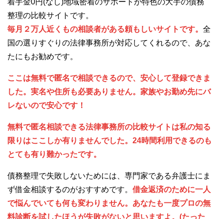
着手金0円(なし)地域密着のサポートが特色の大手の債務
整理の比較サイトです。
毎月２万人近くもの相談者がある頼もしいサイトです。
全
国の選りすぐりの法律事務所が対応してくれるので、あな
たにもお勧めです。
ここは無料で匿名で相談できるので、安心して登録できま
した。実名や住所も必要ありません。家族やお勤め先にバ
レないので安心です！
無料で匿名相談できる法律事務所の比較サイトは私の知る
限りはここしか有りませんでした。24時間利用できるのも
とても有り難かったです。
債務整理で失敗しないためには、専門家である弁護士にま
ず借金相談するのがおすすめです。
借金返済のために一人
で悩んでいても何も変わりません。あなたも一度プロの無
料診断を試したほうが失敗がないと思いますよ。(たった