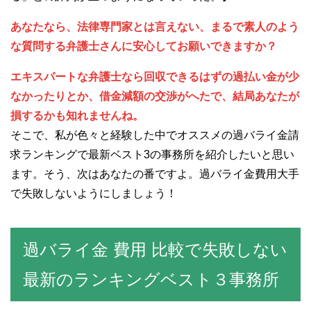
あなたなら、法律専門家とは言えない、まるで素人のよう
な質問する弁護士さんに安心してお願いできますか？
エキスパートな弁護士なら回収できるはずの過払い金が少
なかったりとか、借金減額の交渉がへたで、結局あなたが
損するかも知れませんね。
そこで、私が色々と経験した中でオススメの過バライ金請
求ランキングで最新ベスト3の事務所を紹介したいと思い
ます。そう、次はあなたの番ですよ。過バライ金費用大手
で失敗しないようにしましょう！
過バライ金 費用 比較で失敗しない
最新のランキングベスト３事務所