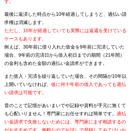
す。
最後に返済した時点から10年経過してしまうと、過払い請
求権は消滅します。
ただし、10年が経過していても実際には返還を受けている
ケースもあります。
例えば、30年前に借り入れた借金を9年前に完済していた
場合、9年前の完済日から借入初日までの期間（21年間）
の金利も含めた金額の過払い金請求ができます。
また借入・完済を繰り返していた場合、その間隔が10年以
上開いていなければ、
仮に何十年前の借入であっても過払
い請求は可能です。
昔のことで記憶があいまいでや記録や資料が手元に無くて
も心配いりません！専門家にお任せすれば簡単です。
過払
い金請求で失敗しないためには、専門家にまず相談するの
がおすすめです。無料なのでお試しで登録してみてはいか