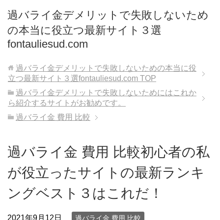
過バライ金デメリットで失敗しないため
の本当に役立つ最新サイト３選
fontauliesud.com
過バライ金デメリットで失敗しないための本当に役
立つ最新サイト３選fontauliesud.com
TOP
過バライ金デメリットで失敗しないためにはこれか
ら紹介するサイトがお勧めです。
過バライ金 費用 比較
過バライ金 費用 比較初心者の私
が役立ったサイトの最新ランキ
ングベスト３はこれだ！
2021年9月12日
過バライ金 費用 比較