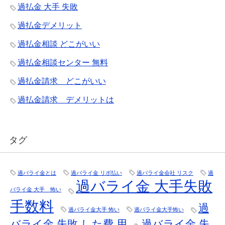
過払金 大手 失敗
過払金デメリット
過払金相談 どこがいい
過払金相談センター 無料
過払金請求 どこがいい
過払金請求 デメリットは
タグ
過バライ金とは
過バライ金 リボ払い
過バライ金会社 リスク
過
過バライ金 大手失敗
バライ金 大手 怖い
手数料
過
過バライ金大手 怖い
過バライ金大手怖い
バライ金 失敗 した費 用
過バライ金 失