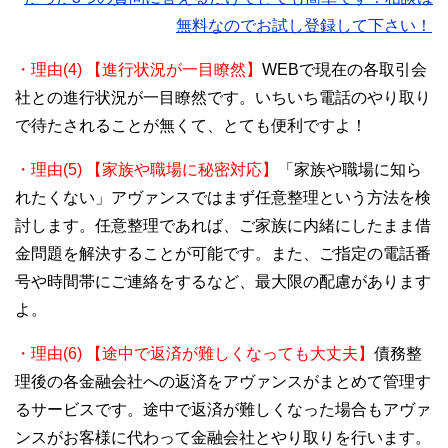
無料なのでお試し登録して下さい！
・理由(4) 【進行状況が一目瞭然】
WEBで現在の各取引会
社との進行状況が一目瞭然です。いちいち電話のやり取り
で待たされることが無くて、とても便利ですよ！
・理由(5) 【家族や職場に秘密対応】
「家族や職場に知ら
れたくない」アヴァンスではまず任意整理という方法を検
討します。任意整理であれば、ご家族に内緒にしたまま借
金問題を解決することが可能です。また、ご指定の電話番
号や時間帯にご連絡をするなど、最大限の配慮があります
よ。
・理由(6) 【途中で返済が難しくなっても大丈夫】
債務整
理後の各金融会社への返済をアヴァンスがまとめて管理す
るサービスです。途中で返済が難しくなった場合もアヴァ
ンスがお客様に代わって金融会社とやり取りを行います。