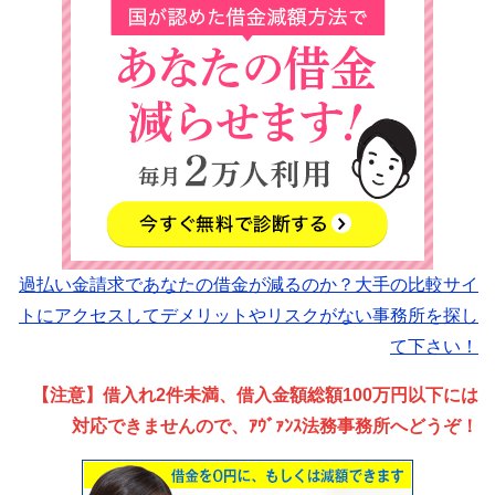
過払い金請求であなたの借金が減るのか？大手の比較サイ
トにアクセスしてデメリットやリスクがない事務所を探し
て下さい！
【注意】借入れ2件未満、借入金額総額100万円以下には
対応できませんので、ｱｳﾞｧﾝｽ法務事務所へどうぞ！