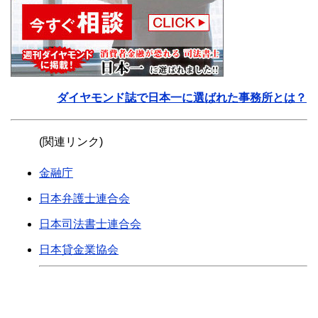
ダイヤモンド誌で日本一に選ばれた事務所とは？
(関連リンク)
金融庁
日本弁護士連合会
日本司法書士連合会
日本貸金業協会