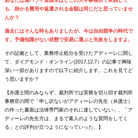
あなたは過バライ金請求はどこの大手事務所で依頼して
も、掛かる費用や返還される金額は同じだと思っていませ
んか？
過去にはそんな時もありましたが、今は自由競争の時代で
す。予備知識がない状態で安易に選ぶと失敗をしますよ。
その証拠として、業務停止処分を受けたアディーレに関し
て、ダイアモンド・オンライン(2017.12.7）の記事で興味
深い一節がありますので以下に紹介します。これを見てど
う思いますか？
【弁護士間のみならず、裁判所では実務を切り回す裁判所
事務官の間で「申し訳ないがアディーレの先生（弁護士）
の作った書面は法律専門家のそれに達していない」、「ア
ディーレの先生方は、まるで素人のような質問をしてく
る」との評判が立つようになっていった。】