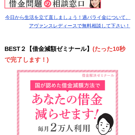
今日から生活を立て直しましょう！過バライ金について、
アヴァンスレディースで無料相談して下さい！
BEST２【借金減額ゼミナール】
(たった10秒
で完了します！)