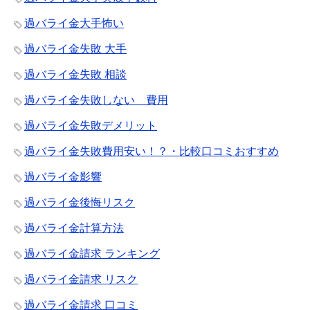
過バライ金大手怖い
過バライ金失敗 大手
過バライ金失敗 相談
過バライ金失敗しない 費用
過バライ金失敗デメリット
過バライ金失敗費用安い！？・比較口コミおすすめ
過バライ金影響
過バライ金後悔リスク
過バライ金計算方法
過バライ金請求 ランキング
過バライ金請求 リスク
過バライ金請求 口コミ