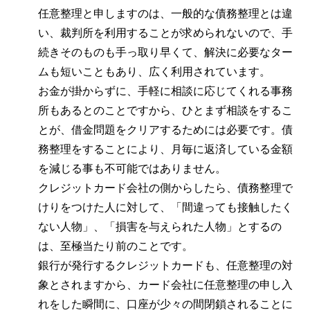
任意整理と申しますのは、一般的な債務整理とは違
い、裁判所を利用することが求められないので、手
続きそのものも手っ取り早くて、解決に必要なター
ムも短いこともあり、広く利用されています。
お金が掛からずに、手軽に相談に応じてくれる事務
所もあるとのことですから、ひとまず相談をするこ
とが、借金問題をクリアするためには必要です。債
務整理をすることにより、月毎に返済している金額
を減じる事も不可能ではありません。
クレジットカード会社の側からしたら、債務整理で
けりをつけた人に対して、「間違っても接触したく
ない人物」、「損害を与えられた人物」とするの
は、至極当たり前のことです。
銀行が発行するクレジットカードも、任意整理の対
象とされますから、カード会社に任意整理の申し入
れをした瞬間に、口座が少々の間閉鎖されることに