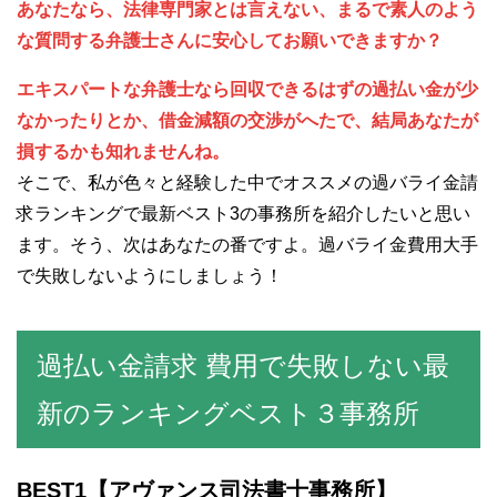
あなたなら、法律専門家とは言えない、まるで素人のよう
な質問する弁護士さんに安心してお願いできますか？
エキスパートな弁護士なら回収できるはずの過払い金が少
なかったりとか、借金減額の交渉がへたで、結局あなたが
損するかも知れませんね。
そこで、私が色々と経験した中でオススメの過バライ金請
求ランキングで最新ベスト3の事務所を紹介したいと思い
ます。そう、次はあなたの番ですよ。過バライ金費用大手
で失敗しないようにしましょう！
過払い金請求 費用で失敗しない最
新のランキングベスト３事務所
BEST1
【アヴァンス司法書士事務所】