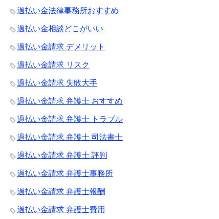
過払い金法律事務所おすすめ
過払い金相談どこがいい
過払い金請求 デメリット
過払い金請求 リスク
過払い金請求 失敗大手
過払い金請求 弁護士 おすすめ
過払い金請求 弁護士 トラブル
過払い金請求 弁護士 司法書士
過払い金請求 弁護士 評判
過払い金請求 弁護士事務所
過払い金請求 弁護士報酬
過払い金請求 弁護士費用