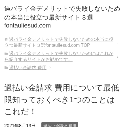
過バライ金デメリットで失敗しないため
の本当に役立つ最新サイト３選
fontauliesud.com
過バライ金デメリットで失敗しないための本当に役
立つ最新サイト３選fontauliesud.com
TOP
過バライ金デメリットで失敗しないためにはこれか
ら紹介するサイトがお勧めです。
過払い金請求 費用
過払い金請求 費用について最低
限知っておくべき1つのことは
これだ！
2021年8月13日
過払い金請求 費用