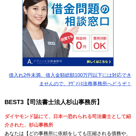
借入れ2件未満、借入金額総額100万円以下には対応でき
ませんので、ｱｳﾞｧﾝｽ法務事務所へどうぞ！
BEST3【司法書士法人杉山事務所】
ダイヤモンド誌にて、日本一恐れられる司法書士として紹
介された、杉山事務所
あなたは【どの事務所に依頼をしても圧縮される債務や、