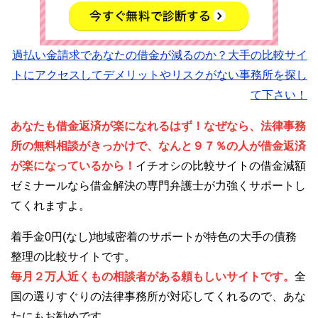
過払い金請求であなたの借金が減るのか？大手の比較サイ
トにアクセスしてデメリットやリスクがない事務所を探し
て下さい！
あなたも借金返済が楽になれるはず！なぜなら、法律事務
所の無料相談がきっかけで、なんと９７％の人が借金返済
が楽になっているから！
イチオシの比較サイトの借金減額
ゼミナールなら借金解決の専門弁護士が力強くサポートし
てくれますよ。
着手金0円(なし)地域密着のサポートが特色の大手の債務
整理の比較サイトです。
毎月２万人近くもの相談者がある頼もしいサイトです。
全
国の選りすぐりの法律事務所が対応してくれるので、あな
たにもお勧めです。