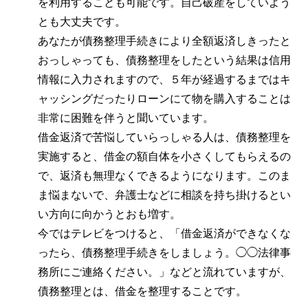
を利用することも可能です。自己破産をしていよう
とも大丈夫です。
あなたが債務整理手続きにより全額返済しきったと
おっしゃっても、債務整理をしたという結果は信用
情報に入力されますので、５年が経過するまではキ
ャッシングだったりローンにて物を購入することは
非常に困難を伴うと聞いています。
借金返済で苦悩していらっしゃる人は、債務整理を
実施すると、借金の額自体を小さくしてもらえるの
で、返済も無理なくできるようになります。このま
ま悩まないで、弁護士などに相談を持ち掛けるとい
い方向に向かうとおも増す。
今ではテレビをつけると、「借金返済ができなくな
ったら、債務整理手続きをしましょう。◯◯法律事
務所にご連絡ください。」などと流れていますが、
債務整理とは、借金を整理することです。