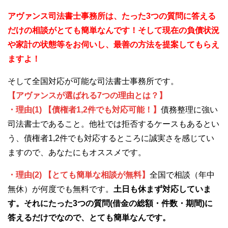
アヴァンス司法書士事務所は、
たった3つの質問に答える
だけの
相談が
とても簡単なんです！そして
現在の負債状況
や家計の状態等をお伺いし、最善の方法を提案してもらえ
ますよ！
そして全国対応が可能な司法書士事務所です。
【アヴァンスが選ばれる7つの理由とは？】
・理由(1) 【債権者1,2件でも対応可能！】
債務整理に強い
司法書士であること。他社では拒否するケースもあるとい
う、債権者1,2件でも対応するところに誠実さを感じてい
ますので、あなたにもオススメです。
・理由(2) 【とても簡単な相談が無料】
全国で相談（年中
無休）が何度でも無料です。
土日も休まず対応していま
す。それにたった3つの質問(借金の総額・件数・期間)に
答えるだけでなので、とても簡単なんです。