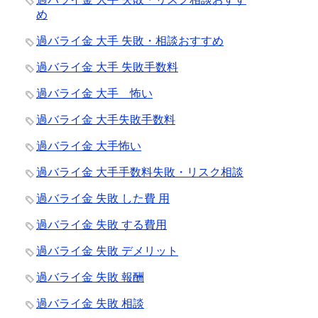
め
過バライ金 大手 失敗・相談おすすめ
過バライ金 大手 失敗手数料
過バライ金 大手 怖い
過バライ金 大手失敗手数料
過バライ金 大手怖い
過バライ金 大手手数料失敗・リスク相談
過バライ金 失敗 した費 用
過バライ金 失敗 する費用
過バライ金 失敗 デメリット
過バライ金 失敗 報酬
過バライ金 失敗 相談