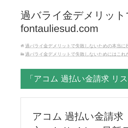
過バライ金デメリット
fontauliesud.com
過バライ金デメリットで失敗しないための本当に役立つ最新
過バライ金デメリットで失敗しないためにはこれ
「アコム 過払い金請求 リ
アコム 過払い金請求