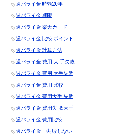
過バライ金 時効20年
過バライ金 期限
過バライ金 楽天カード
過バライ金 比較 ポイント
過バライ金 計算方法
過バライ金 費用 大 手失敗
過バライ金 費用 大手失敗
過バライ金 費用 比較
過バライ金 費用大手 失敗
過バライ金 費用失 敗大手
過バライ金 費用比較
過バライ金 失 敗しない