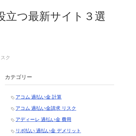
役立つ最新サイト３選
リスク
カテゴリー
アコム 過払い金 計算
アコム 過払い金請求 リスク
アディーレ 過払い金 費用
リボ払い 過払い金 デメリット