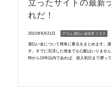
立ったサイトの最新
れだ！
2021年9月21日
アコム 過払い金請求 リスク
過払い金について簡単に要点をまとめます。
す。すでに完済した借金でも心配はいりません
時から10年以内であれば、借入初日まで遡っ