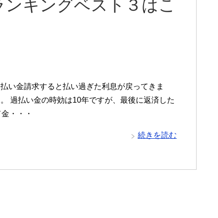
ランキングベスト３はこ
過払い金請求すると払い過ぎた利息が戻ってきま
。 過払い金の時効は10年ですが、最後に返済した
て金・・・
続きを読む