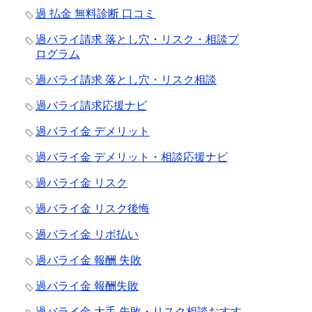
過 払金 無料診断 口コミ
過バライ請求 落とし穴・リスク・相談プ
ログラム
過バライ請求 落とし穴・リスク相談
過バライ請求応援ナビ
過バライ金 デメリット
過バライ金 デメリット・相談応援ナビ
過バライ金 リスク
過バライ金 リスク後悔
過バライ金 リボ払い
過バライ金 報酬 失敗
過バライ金 報酬失敗
過バライ金 大手 失敗・リスク相談おすす