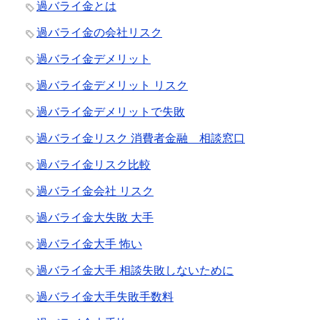
過バライ金とは
過バライ金の会社リスク
過バライ金デメリット
過バライ金デメリット リスク
過バライ金デメリットで失敗
過バライ金リスク 消費者金融 相談窓口
過バライ金リスク比較
過バライ金会社 リスク
過バライ金大失敗 大手
過バライ金大手 怖い
過バライ金大手 相談失敗しないために
過バライ金大手失敗手数料