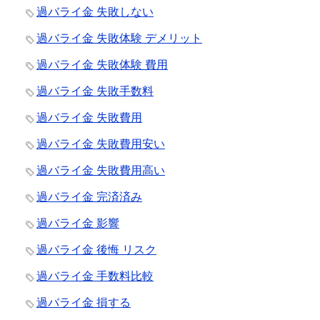
過バライ金 失敗しない
過バライ金 失敗体験 デメリット
過バライ金 失敗体験 費用
過バライ金 失敗手数料
過バライ金 失敗費用
過バライ金 失敗費用安い
過バライ金 失敗費用高い
過バライ金 完済済み
過バライ金 影響
過バライ金 後悔 リスク
過バライ金 手数料比較
過バライ金 損する