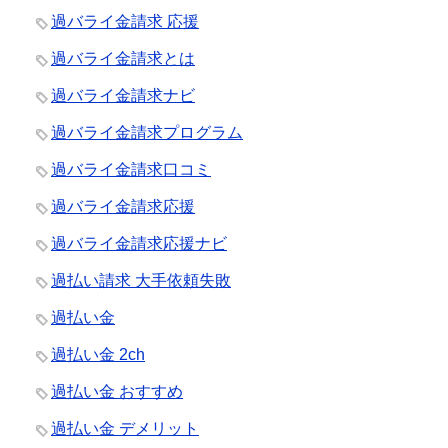
過バライ金請求 応援
過バライ金請求とは
過バライ金請求ナビ
過バライ金請求プログラム
過バライ金請求口コミ
過バライ金請求応援
過バライ金請求応援ナビ
過払い請求 大手依頼失敗
過払い金
過払い金 2ch
過払い金 おすすめ
過払い金 デメリット