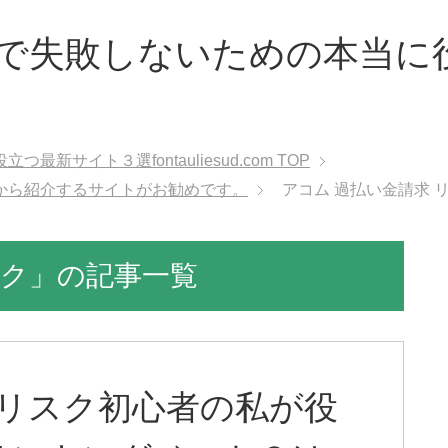
で失敗しないための本当に
サイト３選fontauliesud.com
TOP
から紹介するサイトがお勧めです。
アコム 過払い金請求 
スク」の記事一覧
 リスク初心者の私が役