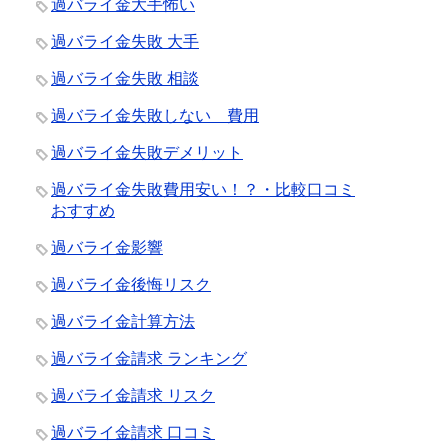
過バライ金大手怖い
過バライ金失敗 大手
過バライ金失敗 相談
過バライ金失敗しない 費用
過バライ金失敗デメリット
過バライ金失敗費用安い！？・比較口コミ
おすすめ
過バライ金影響
過バライ金後悔リスク
過バライ金計算方法
過バライ金請求 ランキング
過バライ金請求 リスク
過バライ金請求 口コミ