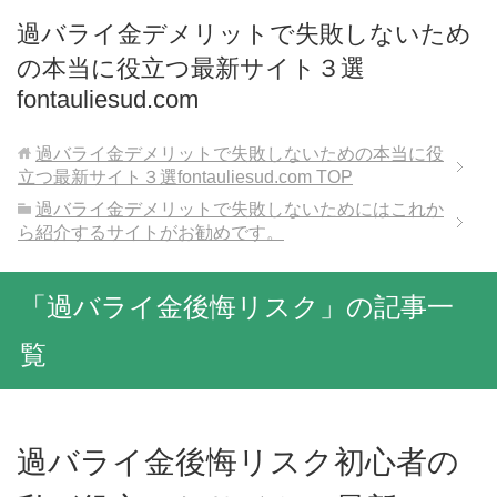
過バライ金デメリットで失敗しないため
の本当に役立つ最新サイト３選
fontauliesud.com
過バライ金デメリットで失敗しないための本当に役
立つ最新サイト３選fontauliesud.com
TOP
過バライ金デメリットで失敗しないためにはこれか
ら紹介するサイトがお勧めです。
「過バライ金後悔リスク」の記事一
覧
過バライ金後悔リスク初心者の