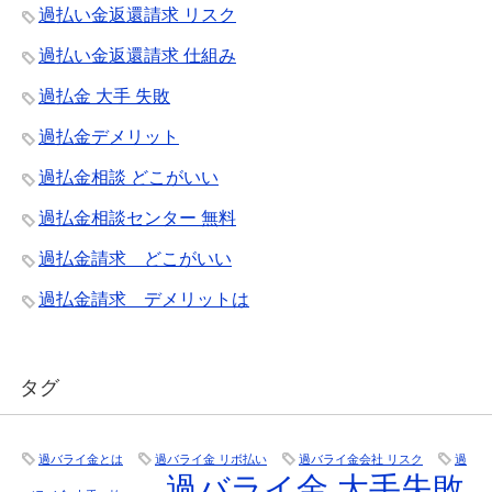
過払い金返還請求 リスク
過払い金返還請求 仕組み
過払金 大手 失敗
過払金デメリット
過払金相談 どこがいい
過払金相談センター 無料
過払金請求 どこがいい
過払金請求 デメリットは
タグ
過バライ金とは
過バライ金 リボ払い
過バライ金会社 リスク
過
過バライ金 大手失敗