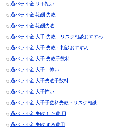
過バライ金 リボ払い
過バライ金 報酬 失敗
過バライ金 報酬失敗
過バライ金 大手 失敗・リスク相談おすすめ
過バライ金 大手 失敗・相談おすすめ
過バライ金 大手 失敗手数料
過バライ金 大手 怖い
過バライ金 大手失敗手数料
過バライ金 大手怖い
過バライ金 大手手数料失敗・リスク相談
過バライ金 失敗 した費 用
過バライ金 失敗 する費用