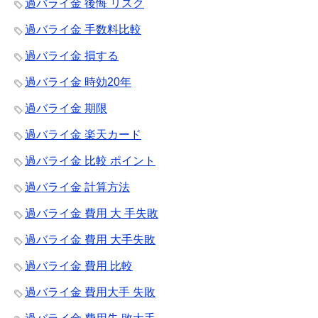
過バライ金 後悔 リスク
過バライ金 手数料比較
過バライ金 損する
過バライ金 時効20年
過バライ金 期限
過バライ金 楽天カード
過バライ金 比較 ポイント
過バライ金 計算方法
過バライ金 費用 大 手失敗
過バライ金 費用 大手失敗
過バライ金 費用 比較
過バライ金 費用大手 失敗