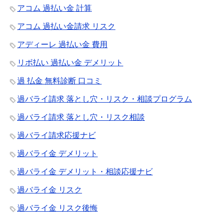
アコム 過払い金 計算
アコム 過払い金請求 リスク
アディーレ 過払い金 費用
リボ払い 過払い金 デメリット
過 払金 無料診断 口コミ
過バライ請求 落とし穴・リスク・相談プログラム
過バライ請求 落とし穴・リスク相談
過バライ請求応援ナビ
過バライ金 デメリット
過バライ金 デメリット・相談応援ナビ
過バライ金 リスク
過バライ金 リスク後悔