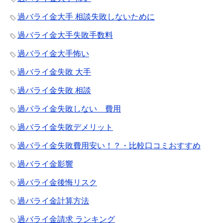
過バライ金大手 相談失敗しないために
過バライ金大手失敗手数料
過バライ金大手怖い
過バライ金失敗 大手
過バライ金失敗 相談
過バライ金失敗しない 費用
過バライ金失敗デメリット
過バライ金失敗費用安い！？・比較口コミおすすめ
過バライ金影響
過バライ金後悔リスク
過バライ金計算方法
過バライ金請求 ランキング