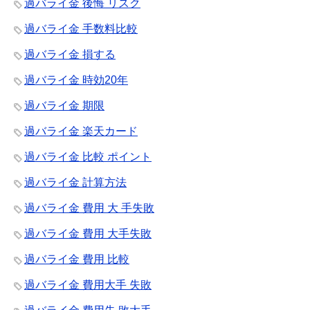
過バライ金 後悔 リスク
過バライ金 手数料比較
過バライ金 損する
過バライ金 時効20年
過バライ金 期限
過バライ金 楽天カード
過バライ金 比較 ポイント
過バライ金 計算方法
過バライ金 費用 大 手失敗
過バライ金 費用 大手失敗
過バライ金 費用 比較
過バライ金 費用大手 失敗