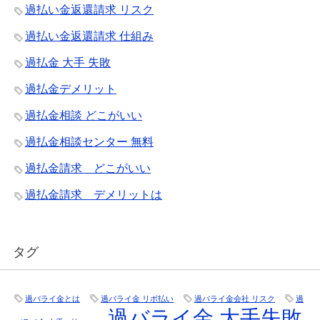
過払い金返還請求 リスク
過払い金返還請求 仕組み
過払金 大手 失敗
過払金デメリット
過払金相談 どこがいい
過払金相談センター 無料
過払金請求 どこがいい
過払金請求 デメリットは
タグ
過バライ金とは
過バライ金 リボ払い
過バライ金会社 リスク
過
過バライ金 大手失敗