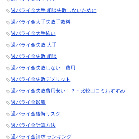
過バライ金大手 相談失敗しないために
過バライ金大手失敗手数料
過バライ金大手怖い
過バライ金失敗 大手
過バライ金失敗 相談
過バライ金失敗しない 費用
過バライ金失敗デメリット
過バライ金失敗費用安い！？・比較口コミおすすめ
過バライ金影響
過バライ金後悔リスク
過バライ金計算方法
過バライ金請求 ランキング