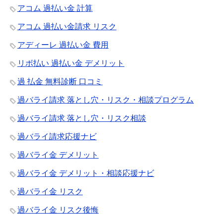
アコム 過払い金 計算
アコム 過払い金請求 リスク
アディーレ 過払い金 費用
リボ払い 過払い金 デメリット
過 払金 無料診断 口コミ
過バライ請求 落とし穴・リスク・相談プログラム
過バライ請求 落とし穴・リスク相談
過バライ請求応援ナビ
過バライ金 デメリット
過バライ金 デメリット・相談応援ナビ
過バライ金 リスク
過バライ金 リスク後悔