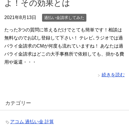
よ！その効果とは
2021年8月13日
過払い金請求してみた
たった3つの質問に答えるだけでとても簡単です！相談は
無料なのでお試し登録して下さい！ テレビ､ラジオでは過
バライ金請求のCMが何度も流れていますね！ あなたは過
バライ金請求はどこの大手事務所で依頼しても、掛かる費
用や返還・・・
続きを読む
カテゴリー
アコム 過払い金 計算