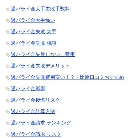
過バライ金大手失敗手数料
過バライ金大手怖い
過バライ金失敗 大手
過バライ金失敗 相談
過バライ金失敗しない 費用
過バライ金失敗デメリット
過バライ金失敗費用安い！？・比較口コミおすすめ
過バライ金影響
過バライ金後悔リスク
過バライ金計算方法
過バライ金請求 ランキング
過バライ金請求 リスク