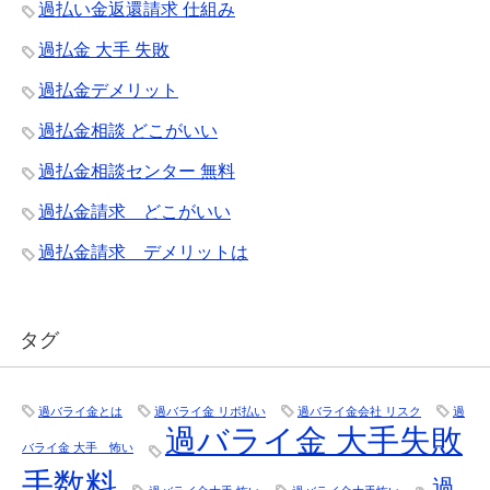
過払い金返還請求 仕組み
過払金 大手 失敗
過払金デメリット
過払金相談 どこがいい
過払金相談センター 無料
過払金請求 どこがいい
過払金請求 デメリットは
タグ
過バライ金とは
過バライ金 リボ払い
過バライ金会社 リスク
過
過バライ金 大手失敗
バライ金 大手 怖い
手数料
過