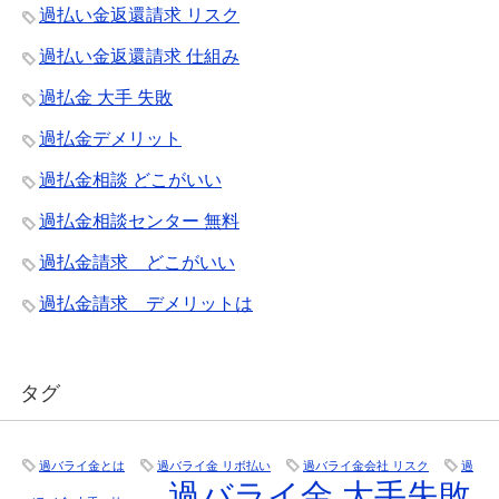
過払い金返還請求 リスク
過払い金返還請求 仕組み
過払金 大手 失敗
過払金デメリット
過払金相談 どこがいい
過払金相談センター 無料
過払金請求 どこがいい
過払金請求 デメリットは
タグ
過バライ金とは
過バライ金 リボ払い
過バライ金会社 リスク
過
過バライ金 大手失敗