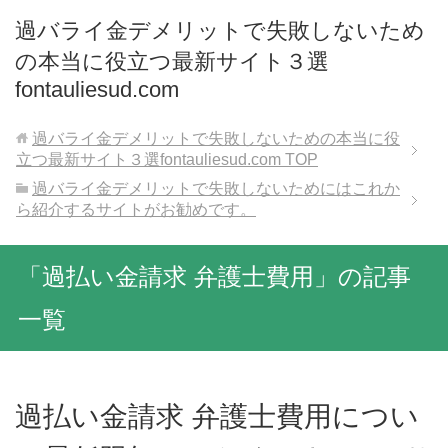
過バライ金デメリットで失敗しないため
の本当に役立つ最新サイト３選
fontauliesud.com
過バライ金デメリットで失敗しないための本当に役
立つ最新サイト３選fontauliesud.com
TOP
過バライ金デメリットで失敗しないためにはこれか
ら紹介するサイトがお勧めです。
「過払い金請求 弁護士費用」の記事
一覧
過払い金請求 弁護士費用につい