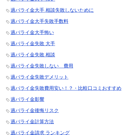
過バライ金大手 相談失敗しないために
過バライ金大手失敗手数料
過バライ金大手怖い
過バライ金失敗 大手
過バライ金失敗 相談
過バライ金失敗しない 費用
過バライ金失敗デメリット
過バライ金失敗費用安い！？・比較口コミおすすめ
過バライ金影響
過バライ金後悔リスク
過バライ金計算方法
過バライ金請求 ランキング