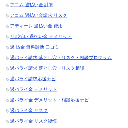
アコム 過払い金 計算
アコム 過払い金請求 リスク
アディーレ 過払い金 費用
リボ払い 過払い金 デメリット
過 払金 無料診断 口コミ
過バライ請求 落とし穴・リスク・相談プログラム
過バライ請求 落とし穴・リスク相談
過バライ請求応援ナビ
過バライ金 デメリット
過バライ金 デメリット・相談応援ナビ
過バライ金 リスク
過バライ金 リスク後悔