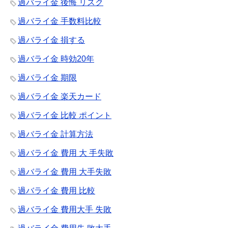
過バライ金 後悔 リスク
過バライ金 手数料比較
過バライ金 損する
過バライ金 時効20年
過バライ金 期限
過バライ金 楽天カード
過バライ金 比較 ポイント
過バライ金 計算方法
過バライ金 費用 大 手失敗
過バライ金 費用 大手失敗
過バライ金 費用 比較
過バライ金 費用大手 失敗