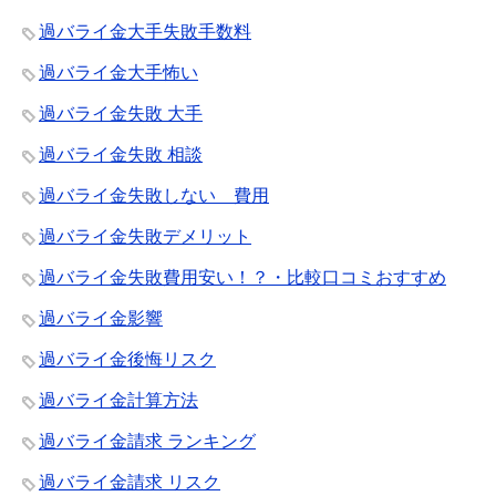
過バライ金大手失敗手数料
過バライ金大手怖い
過バライ金失敗 大手
過バライ金失敗 相談
過バライ金失敗しない 費用
過バライ金失敗デメリット
過バライ金失敗費用安い！？・比較口コミおすすめ
過バライ金影響
過バライ金後悔リスク
過バライ金計算方法
過バライ金請求 ランキング
過バライ金請求 リスク