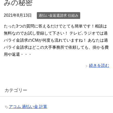
みの秘密
2021年8月13日
過払い金返還請求 仕組み
たった3つの質問に答えるだけでとても簡単です！相談は
無料なのでお試し登録して下さい！ テレビ､ラジオでは過
バライ金請求のCMが何度も流れていますね！ あなたは過
バライ金請求はどこの大手事務所で依頼しても、掛かる費
用や返還・・・
続きを読む
カテゴリー
アコム 過払い金 計算