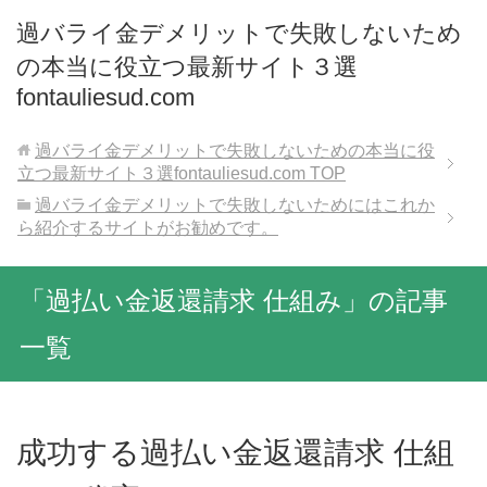
過バライ金デメリットで失敗しないため
の本当に役立つ最新サイト３選
fontauliesud.com
過バライ金デメリットで失敗しないための本当に役
立つ最新サイト３選fontauliesud.com
TOP
過バライ金デメリットで失敗しないためにはこれか
ら紹介するサイトがお勧めです。
「過払い金返還請求 仕組み」の記事
一覧
成功する過払い金返還請求 仕組