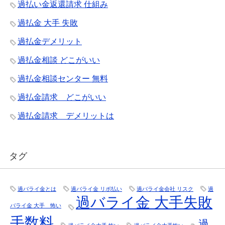
過払い金返還請求 仕組み
過払金 大手 失敗
過払金デメリット
過払金相談 どこがいい
過払金相談センター 無料
過払金請求 どこがいい
過払金請求 デメリットは
タグ
過バライ金とは
過バライ金 リボ払い
過バライ金会社 リスク
過
過バライ金 大手失敗
バライ金 大手 怖い
手数料
過