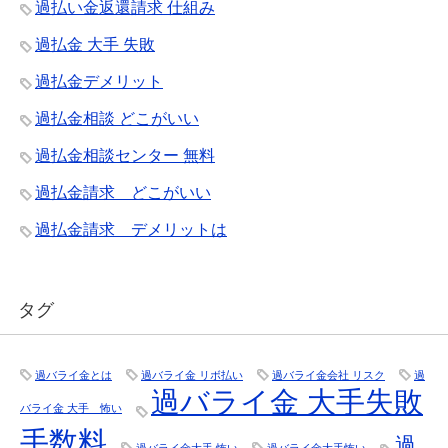
過払い金返還請求 仕組み
過払金 大手 失敗
過払金デメリット
過払金相談 どこがいい
過払金相談センター 無料
過払金請求 どこがいい
過払金請求 デメリットは
タグ
過バライ金とは
過バライ金 リボ払い
過バライ金会社 リスク
過
過バライ金 大手失敗
バライ金 大手 怖い
手数料
過