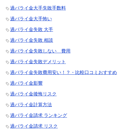
過バライ金大手失敗手数料
過バライ金大手怖い
過バライ金失敗 大手
過バライ金失敗 相談
過バライ金失敗しない 費用
過バライ金失敗デメリット
過バライ金失敗費用安い！？・比較口コミおすすめ
過バライ金影響
過バライ金後悔リスク
過バライ金計算方法
過バライ金請求 ランキング
過バライ金請求 リスク