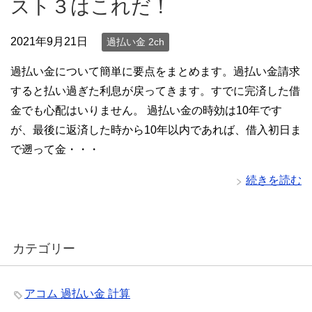
スト３はこれだ！
2021年9月21日
過払い金 2ch
過払い金について簡単に要点をまとめます。過払い金請求
すると払い過ぎた利息が戻ってきます。すでに完済した借
金でも心配はいりません。 過払い金の時効は10年です
が、最後に返済した時から10年以内であれば、借入初日ま
で遡って金・・・
続きを読む
カテゴリー
アコム 過払い金 計算