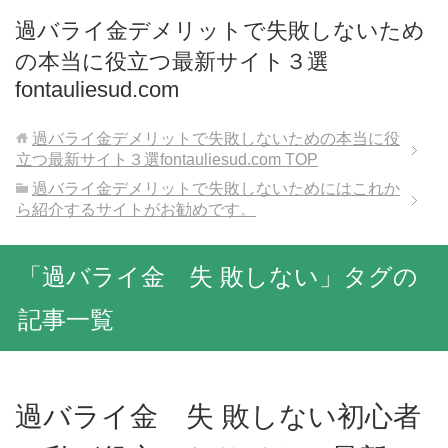
過バライ金デメリットで失敗しないため
の本当に役立つ最新サイト３選
fontauliesud.com
過バライ金デメリットで失敗しないための本当に役
立つ最新サイト３選fontauliesud.com
TOP
過バライ金デメリットで失敗しないためにはこれか
ら紹介するサイトがお勧めです。
「過バライ金 失 敗しない」タグの
記事一覧
過バライ金 失 敗しない初心者