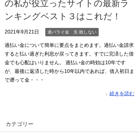
の私が役立ったサイトの最新ラ
ンキングベスト３はこれだ！
2021年9月21日
過バライ金 失 敗しない
過払い金について簡単に要点をまとめます。過払い金請求
すると払い過ぎた利息が戻ってきます。すでに完済した借
金でも心配はいりません。 過払い金の時効は10年です
が、最後に返済した時から10年以内であれば、借入初日ま
で遡って金・・・
続きを読む
カテゴリー