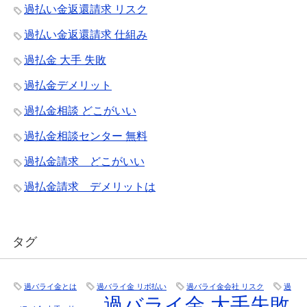
過払い金返還請求 リスク
過払い金返還請求 仕組み
過払金 大手 失敗
過払金デメリット
過払金相談 どこがいい
過払金相談センター 無料
過払金請求 どこがいい
過払金請求 デメリットは
タグ
過バライ金とは
過バライ金 リボ払い
過バライ金会社 リスク
過
過バライ金 大手失敗