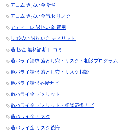
アコム 過払い金 計算
アコム 過払い金請求 リスク
アディーレ 過払い金 費用
リボ払い 過払い金 デメリット
過 払金 無料診断 口コミ
過バライ請求 落とし穴・リスク・相談プログラム
過バライ請求 落とし穴・リスク相談
過バライ請求応援ナビ
過バライ金 デメリット
過バライ金 デメリット・相談応援ナビ
過バライ金 リスク
過バライ金 リスク後悔