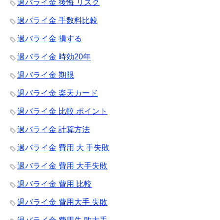
過バライ金 後悔 リスク
過バライ金 手数料比較
過バライ金 損する
過バライ金 時効20年
過バライ金 期限
過バライ金 楽天カード
過バライ金 比較 ポイント
過バライ金 計算方法
過バライ金 費用 大 手失敗
過バライ金 費用 大手失敗
過バライ金 費用 比較
過バライ金 費用大手 失敗