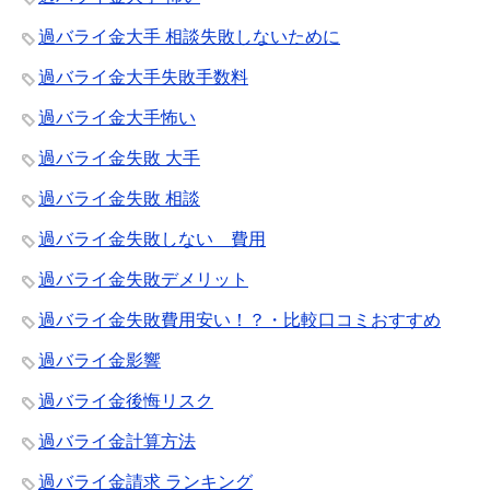
過バライ金大手 相談失敗しないために
過バライ金大手失敗手数料
過バライ金大手怖い
過バライ金失敗 大手
過バライ金失敗 相談
過バライ金失敗しない 費用
過バライ金失敗デメリット
過バライ金失敗費用安い！？・比較口コミおすすめ
過バライ金影響
過バライ金後悔リスク
過バライ金計算方法
過バライ金請求 ランキング