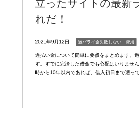
立ったサイトの最新
れだ！
2021年9月12日
過バライ金失敗しない 費用
過払い金について簡単に要点をまとめます。
す。すでに完済した借金でも心配はいりません
時から10年以内であれば、借入初日まで遡っ