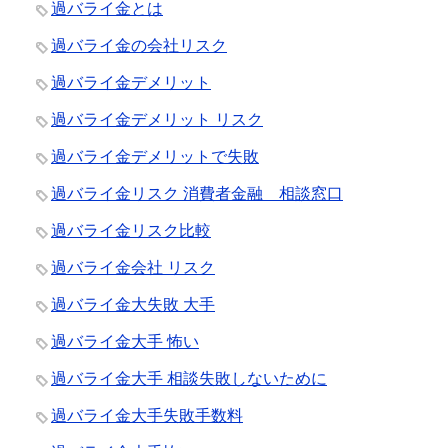
過バライ金とは
過バライ金の会社リスク
過バライ金デメリット
過バライ金デメリット リスク
過バライ金デメリットで失敗
過バライ金リスク 消費者金融 相談窓口
過バライ金リスク比較
過バライ金会社 リスク
過バライ金大失敗 大手
過バライ金大手 怖い
過バライ金大手 相談失敗しないために
過バライ金大手失敗手数料