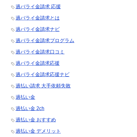
過バライ金請求 応援
過バライ金請求とは
過バライ金請求ナビ
過バライ金請求プログラム
過バライ金請求口コミ
過バライ金請求応援
過バライ金請求応援ナビ
過払い請求 大手依頼失敗
過払い金
過払い金 2ch
過払い金 おすすめ
過払い金 デメリット