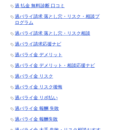
過 払金 無料診断 口コミ
過バライ請求 落とし穴・リスク・相談プ
ログラム
過バライ請求 落とし穴・リスク相談
過バライ請求応援ナビ
過バライ金 デメリット
過バライ金 デメリット・相談応援ナビ
過バライ金 リスク
過バライ金 リスク後悔
過バライ金 リボ払い
過バライ金 報酬 失敗
過バライ金 報酬失敗
過バライ金 大手 失敗・リスク相談おすす