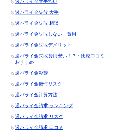
過バライ金大手怖い
過バライ金失敗 大手
過バライ金失敗 相談
過バライ金失敗しない 費用
過バライ金失敗デメリット
過バライ金失敗費用安い！？・比較口コミ
おすすめ
過バライ金影響
過バライ金後悔リスク
過バライ金計算方法
過バライ金請求 ランキング
過バライ金請求 リスク
過バライ金請求 口コミ