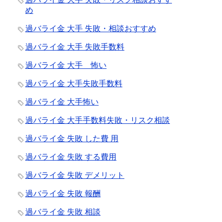
め
過バライ金 大手 失敗・相談おすすめ
過バライ金 大手 失敗手数料
過バライ金 大手 怖い
過バライ金 大手失敗手数料
過バライ金 大手怖い
過バライ金 大手手数料失敗・リスク相談
過バライ金 失敗 した費 用
過バライ金 失敗 する費用
過バライ金 失敗 デメリット
過バライ金 失敗 報酬
過バライ金 失敗 相談