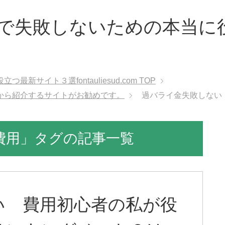
で失敗しないための本当に
サイト３選fontauliesud.com
TOP
から紹介するサイトがお勧めです。
過バライ金失敗しない
費用」タグの記事一覧
い 費用初心者の私が役