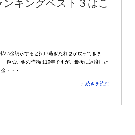
ランキングベスト３はこ
過払い金請求すると払い過ぎた利息が戻ってきま
。 過払い金の時効は10年ですが、最後に返済した
て金・・・
続きを読む