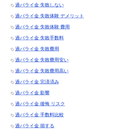
過バライ金 失敗しない
過バライ金 失敗体験 デメリット
過バライ金 失敗体験 費用
過バライ金 失敗手数料
過バライ金 失敗費用
過バライ金 失敗費用安い
過バライ金 失敗費用高い
過バライ金 完済済み
過バライ金 影響
過バライ金 後悔 リスク
過バライ金 手数料比較
過バライ金 損する