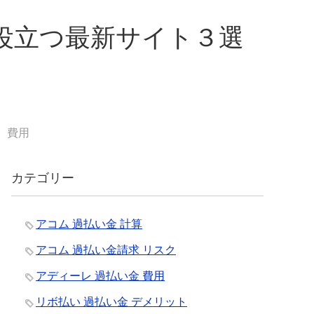
役立つ最新サイト３選
 費用
カテゴリー
アコム 過払い金 計算
アコム 過払い金請求 リスク
アディーレ 過払い金 費用
リボ払い 過払い金 デメリット