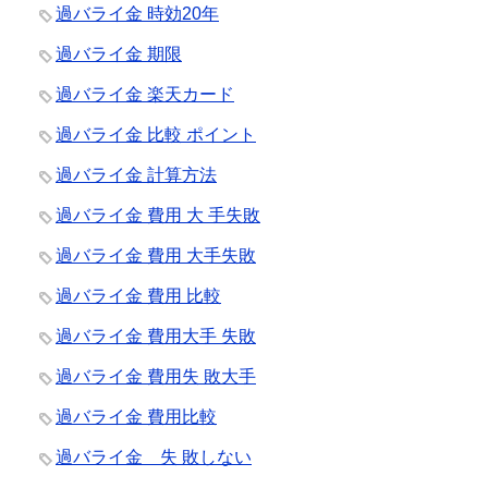
過バライ金 時効20年
過バライ金 期限
過バライ金 楽天カード
過バライ金 比較 ポイント
過バライ金 計算方法
過バライ金 費用 大 手失敗
過バライ金 費用 大手失敗
過バライ金 費用 比較
過バライ金 費用大手 失敗
過バライ金 費用失 敗大手
過バライ金 費用比較
過バライ金 失 敗しない