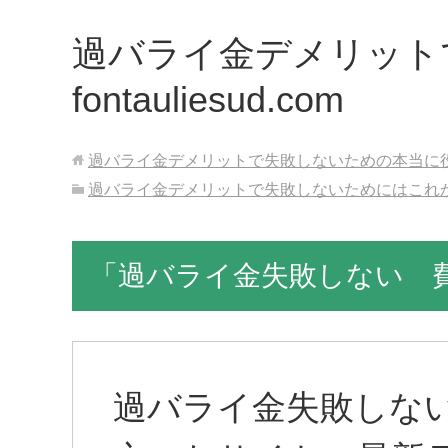
過バライ金デメリット
fontauliesud.com
過バライ金デメリットで失敗しないための本当に役立つ最新
過バライ金デメリットで失敗しないためにはこれ
「過バライ金失敗しない 
過バライ金失敗しな