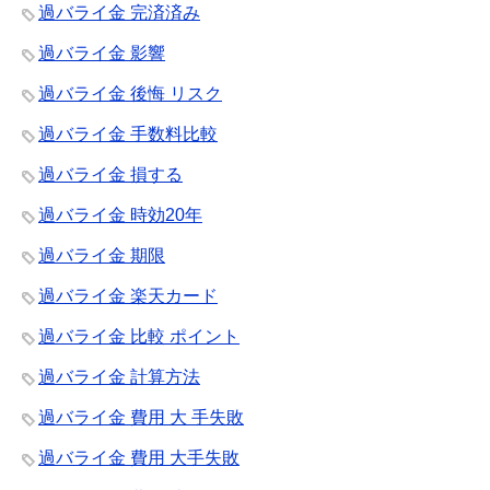
過バライ金 完済済み
過バライ金 影響
過バライ金 後悔 リスク
過バライ金 手数料比較
過バライ金 損する
過バライ金 時効20年
過バライ金 期限
過バライ金 楽天カード
過バライ金 比較 ポイント
過バライ金 計算方法
過バライ金 費用 大 手失敗
過バライ金 費用 大手失敗