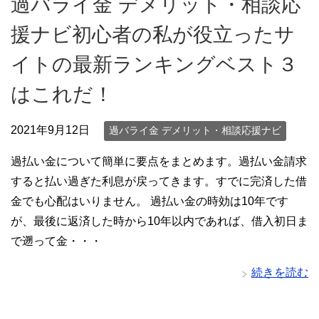
過バライ金 デメリット・相談応
援ナビ初心者の私が役立ったサ
イトの最新ランキングベスト３
はこれだ！
2021年9月12日
過バライ金 デメリット・相談応援ナビ
過払い金について簡単に要点をまとめます。過払い金請求
すると払い過ぎた利息が戻ってきます。すでに完済した借
金でも心配はいりません。 過払い金の時効は10年です
が、最後に返済した時から10年以内であれば、借入初日ま
で遡って金・・・
続きを読む