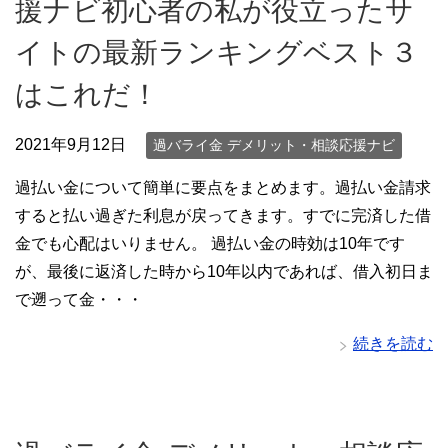
援ナビ初心者の私が役立ったサ
イトの最新ランキングベスト３
はこれだ！
2021年9月12日
過バライ金 デメリット・相談応援ナビ
過払い金について簡単に要点をまとめます。過払い金請求
すると払い過ぎた利息が戻ってきます。すでに完済した借
金でも心配はいりません。 過払い金の時効は10年です
が、最後に返済した時から10年以内であれば、借入初日ま
で遡って金・・・
続きを読む