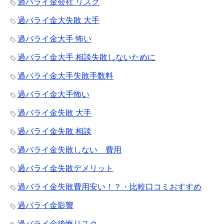
過バライ金会社 リスク
過バライ金大失敗 大手
過バライ金大手 怖い
過バライ金大手 相談失敗しないために
過バライ金大手失敗手数料
過バライ金大手怖い
過バライ金失敗 大手
過バライ金失敗 相談
過バライ金失敗しない 費用
過バライ金失敗デメリット
過バライ金失敗費用安い！？・比較口コミおすすめ
過バライ金影響
過バライ金後悔リスク