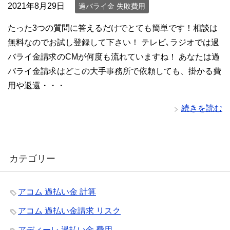
2021年8月29日
過バライ金 失敗費用
たった3つの質問に答えるだけでとても簡単です！相談は
無料なのでお試し登録して下さい！ テレビ､ラジオでは過
バライ金請求のCMが何度も流れていますね！ あなたは過
バライ金請求はどこの大手事務所で依頼しても、掛かる費
用や返還・・・
続きを読む
カテゴリー
アコム 過払い金 計算
アコム 過払い金請求 リスク
アディーレ 過払い金 費用