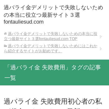
過バライ金デメリットで失敗しないため
の本当に役立つ最新サイト３選
fontauliesud.com
過バライ金デメリットで失敗しないための本当に役
立つ最新サイト３選fontauliesud.com
TOP
過バライ金デメリットで失敗しないためにはこれか
ら紹介するサイトがお勧めです。
「過バライ金 失敗費用」タグの記事
一覧
過バライ金 失敗費用初心者の私