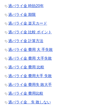
過バライ金 時効20年
過バライ金 期限
過バライ金 楽天カード
過バライ金 比較 ポイント
過バライ金 計算方法
過バライ金 費用 大 手失敗
過バライ金 費用 大手失敗
過バライ金 費用 比較
過バライ金 費用大手 失敗
過バライ金 費用失 敗大手
過バライ金 費用比較
過バライ金 失 敗しない