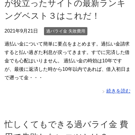
が役立ったサイトの最新ランキ
ングベスト３はこれだ！
2021年9月21日
過バライ金 失敗費用
過払い金について簡単に要点をまとめます。過払い金請求
すると払い過ぎた利息が戻ってきます。すでに完済した借
金でも心配はいりません。 過払い金の時効は10年です
が、最後に返済した時から10年以内であれば、借入初日ま
で遡って金・・・
続きを読む
忙しくてもできる過バライ金 費