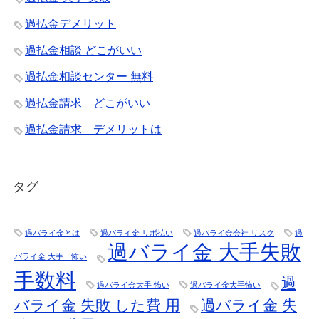
過払金デメリット
過払金相談 どこがいい
過払金相談センター 無料
過払金請求 どこがいい
過払金請求 デメリットは
タグ
過バライ金とは
過バライ金 リボ払い
過バライ金会社 リスク
過
過バライ金 大手失敗
バライ金 大手 怖い
手数料
過
過バライ金大手 怖い
過バライ金大手怖い
バライ金 失敗 した費 用
過バライ金 失