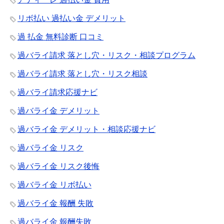
リボ払い 過払い金 デメリット
過 払金 無料診断 口コミ
過バライ請求 落とし穴・リスク・相談プログラム
過バライ請求 落とし穴・リスク相談
過バライ請求応援ナビ
過バライ金 デメリット
過バライ金 デメリット・相談応援ナビ
過バライ金 リスク
過バライ金 リスク後悔
過バライ金 リボ払い
過バライ金 報酬 失敗
過バライ金 報酬失敗