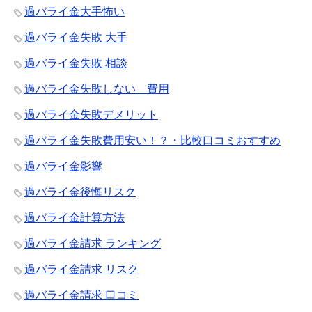
過バライ金大手怖い
過バライ金失敗 大手
過バライ金失敗 相談
過バライ金失敗しない 費用
過バライ金失敗デメリット
過バライ金失敗費用安い！？・比較口コミおすすめ
過バライ金影響
過バライ金後悔リスク
過バライ金計算方法
過バライ金請求 ランキング
過バライ金請求 リスク
過バライ金請求 口コミ