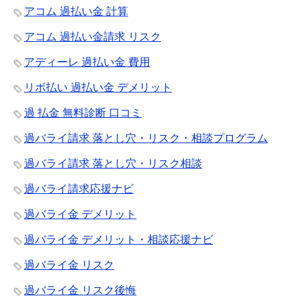
アコム 過払い金 計算
アコム 過払い金請求 リスク
アディーレ 過払い金 費用
リボ払い 過払い金 デメリット
過 払金 無料診断 口コミ
過バライ請求 落とし穴・リスク・相談プログラム
過バライ請求 落とし穴・リスク相談
過バライ請求応援ナビ
過バライ金 デメリット
過バライ金 デメリット・相談応援ナビ
過バライ金 リスク
過バライ金 リスク後悔