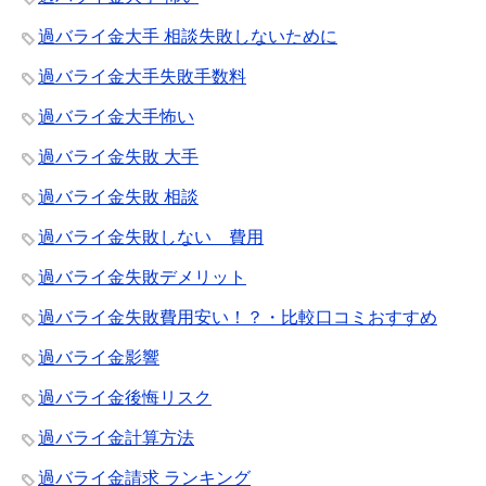
過バライ金大手 相談失敗しないために
過バライ金大手失敗手数料
過バライ金大手怖い
過バライ金失敗 大手
過バライ金失敗 相談
過バライ金失敗しない 費用
過バライ金失敗デメリット
過バライ金失敗費用安い！？・比較口コミおすすめ
過バライ金影響
過バライ金後悔リスク
過バライ金計算方法
過バライ金請求 ランキング