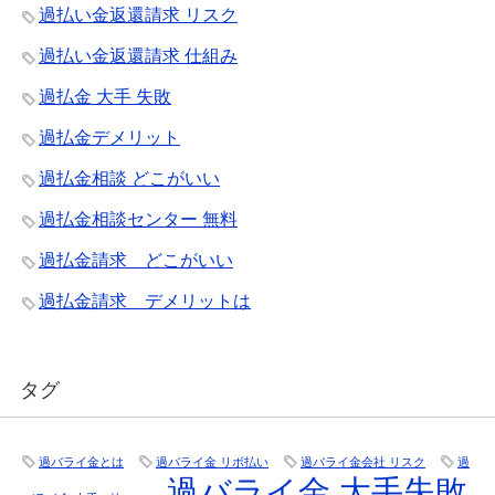
過払い金返還請求 リスク
過払い金返還請求 仕組み
過払金 大手 失敗
過払金デメリット
過払金相談 どこがいい
過払金相談センター 無料
過払金請求 どこがいい
過払金請求 デメリットは
タグ
過バライ金とは
過バライ金 リボ払い
過バライ金会社 リスク
過
過バライ金 大手失敗