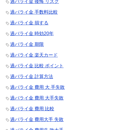
過バライ金 後悔 リスク
過バライ金 手数料比較
過バライ金 損する
過バライ金 時効20年
過バライ金 期限
過バライ金 楽天カード
過バライ金 比較 ポイント
過バライ金 計算方法
過バライ金 費用 大 手失敗
過バライ金 費用 大手失敗
過バライ金 費用 比較
過バライ金 費用大手 失敗