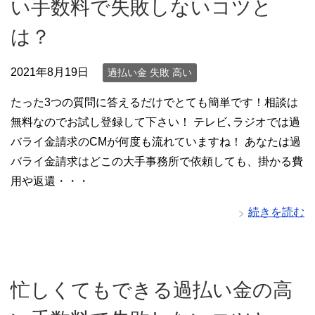
い手数料で失敗しないコツと
は？
2021年8月19日
過払い金 失敗 高い
たった3つの質問に答えるだけでとても簡単です！相談は
無料なのでお試し登録して下さい！ テレビ､ラジオでは過
バライ金請求のCMが何度も流れていますね！ あなたは過
バライ金請求はどこの大手事務所で依頼しても、掛かる費
用や返還・・・
続きを読む
忙しくてもできる過払い金の高