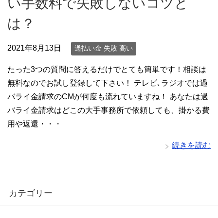
い手数料で失敗しないコツと
は？
2021年8月13日
過払い金 失敗 高い
たった3つの質問に答えるだけでとても簡単です！相談は
無料なのでお試し登録して下さい！ テレビ､ラジオでは過
バライ金請求のCMが何度も流れていますね！ あなたは過
バライ金請求はどこの大手事務所で依頼しても、掛かる費
用や返還・・・
続きを読む
カテゴリー