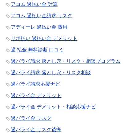
アコム 過払い金 計算
アコム 過払い金請求 リスク
アディーレ 過払い金 費用
リボ払い 過払い金 デメリット
過 払金 無料診断 口コミ
過バライ請求 落とし穴・リスク・相談プログラム
過バライ請求 落とし穴・リスク相談
過バライ請求応援ナビ
過バライ金 デメリット
過バライ金 デメリット・相談応援ナビ
過バライ金 リスク
過バライ金 リスク後悔