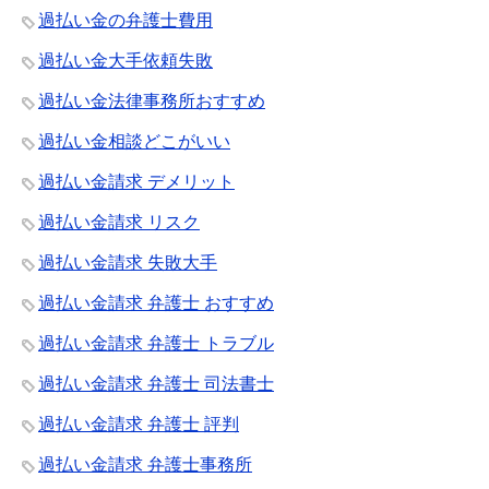
過払い金の弁護士費用
過払い金大手依頼失敗
過払い金法律事務所おすすめ
過払い金相談どこがいい
過払い金請求 デメリット
過払い金請求 リスク
過払い金請求 失敗大手
過払い金請求 弁護士 おすすめ
過払い金請求 弁護士 トラブル
過払い金請求 弁護士 司法書士
過払い金請求 弁護士 評判
過払い金請求 弁護士事務所