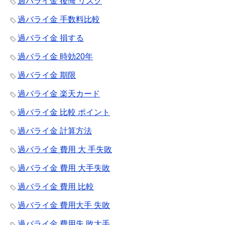
過バライ金 後悔 リスク
過バライ金 手数料比較
過バライ金 損する
過バライ金 時効20年
過バライ金 期限
過バライ金 楽天カード
過バライ金 比較 ポイント
過バライ金 計算方法
過バライ金 費用 大 手失敗
過バライ金 費用 大手失敗
過バライ金 費用 比較
過バライ金 費用大手 失敗
過バライ金 費用失 敗大手