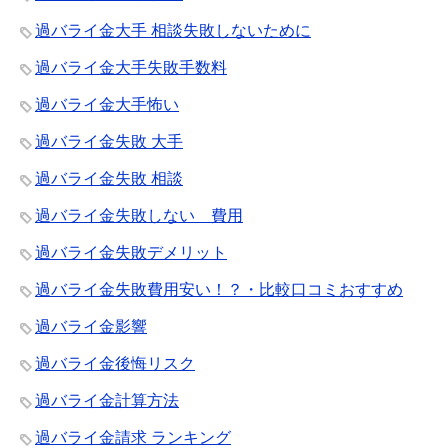
過バライ金大手 相談失敗しないために
過バライ金大手失敗手数料
過バライ金大手怖い
過バライ金失敗 大手
過バライ金失敗 相談
過バライ金失敗しない 費用
過バライ金失敗デメリット
過バライ金失敗費用安い！？・比較口コミおすすめ
過バライ金影響
過バライ金後悔リスク
過バライ金計算方法
過バライ金請求 ランキング