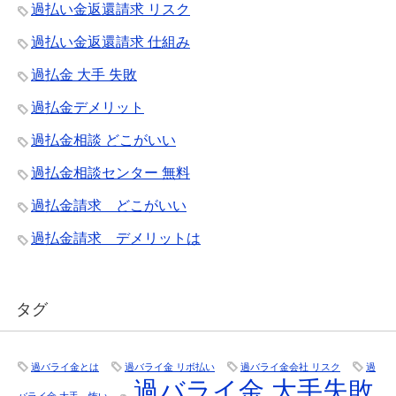
過払い金返還請求 リスク
過払い金返還請求 仕組み
過払金 大手 失敗
過払金デメリット
過払金相談 どこがいい
過払金相談センター 無料
過払金請求 どこがいい
過払金請求 デメリットは
タグ
過バライ金とは
過バライ金 リボ払い
過バライ金会社 リスク
過
過バライ金 大手失敗
バライ金 大手 怖い